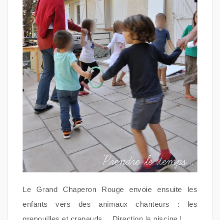
Le Grand Chaperon Rouge envoie ensuite les
enfants vers des animaux chanteurs : les
grenouilles et crapauds… Direction la piscine !