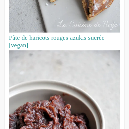
Pâte de haricots rouges azukis sucrée
[vegan]