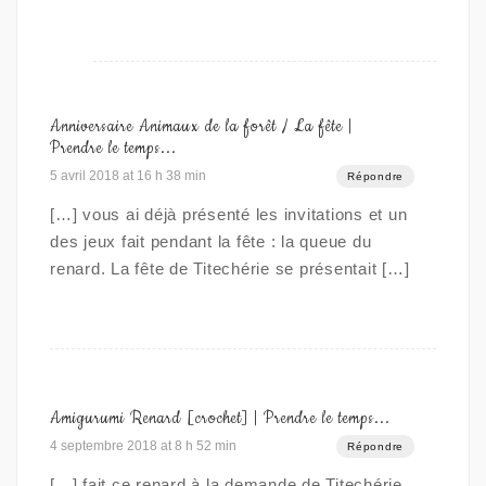
Anniversaire Animaux de la forêt / La fête |
Prendre le temps...
5 avril 2018 at 16 h 38 min
Répondre
[…] vous ai déjà présenté les invitations et un
des jeux fait pendant la fête : la queue du
renard. La fête de Titechérie se présentait […]
Amigurumi Renard [crochet] | Prendre le temps...
4 septembre 2018 at 8 h 52 min
Répondre
[…] fait ce renard à la demande de Titechérie