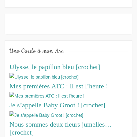
Une Corde à mon Arc
Ulysse, le papillon bleu [crochet]
Mes premières ATC : Il est l’heure !
Je s’appelle Baby Groot ! [crochet]
Nous sommes deux fleurs jumelles…
[crochet]