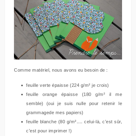
Comme matériel, nous avons eu besoin de :
feuille verte épaisse (224 g/m² je crois)
feuille orange épaisse (180 g/m² il me
semble) (oui je suis nulle pour retenir le
grammagede mes papiers)
feuille blanche (80 g/m²…. celui-là, c’est sûr,
c’est pour imprimer !)