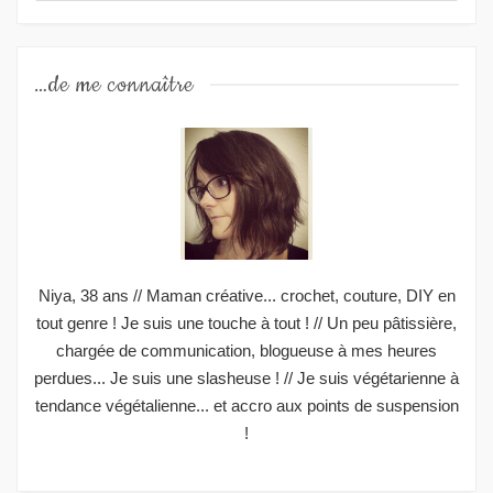
…de me connaître
Niya, 38 ans // Maman créative... crochet, couture, DIY en
tout genre ! Je suis une touche à tout ! // Un peu pâtissière,
chargée de communication, blogueuse à mes heures
perdues... Je suis une slasheuse ! // Je suis végétarienne à
tendance végétalienne... et accro aux points de suspension
!