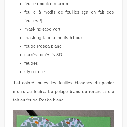
feuille ondulée marron
feuille à motifs de feuilles (ça en fait des
feuilles !)
masking-tape vert
masking-tape à motifs hiboux
feutre Poska blanc
carrés adhésifs 3D
feutres
stylo-colle
J’ai coloré toutes les feuilles blanches du papier
motifs au feutre. Le pelage blanc du renard a été
fait au feutre Poska blanc.