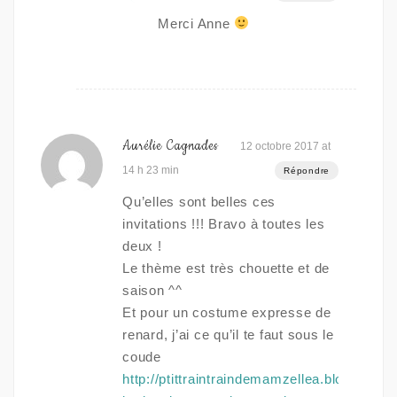
Merci Anne
Aurélie Cagnades
12 octobre 2017 at
14 h 23 min
Répondre
Qu’elles sont belles ces
invitations !!! Bravo à toutes les
deux !
Le thème est très chouette et de
saison ^^
Et pour un costume expresse de
renard, j’ai ce qu’il te faut sous le
coude
http://ptittraintraindemamzellea.blogspot.fr