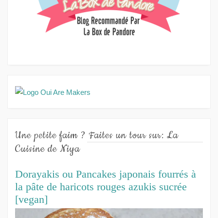
Une petite faim ? Faites un tour sur: La
Cuisine de Niya
Dorayakis ou Pancakes japonais fourrés à
la pâte de haricots rouges azukis sucrée
[vegan]