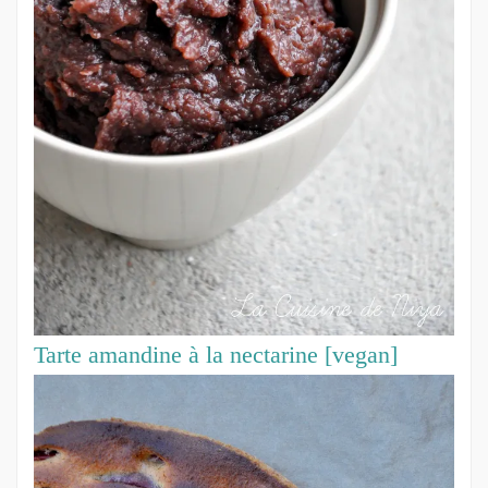
Tarte amandine à la nectarine [vegan]