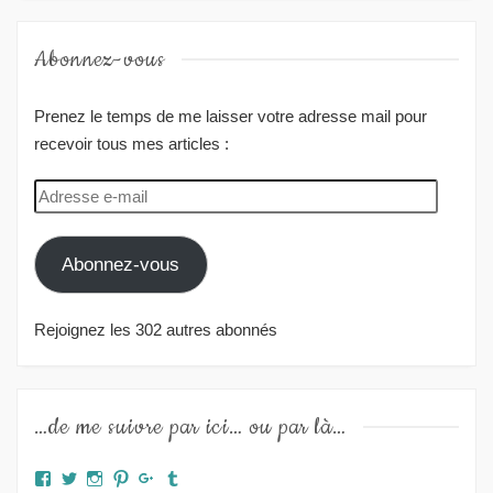
Abonnez-vous
Prenez le temps de me laisser votre adresse mail pour
recevoir tous mes articles :
Adresse
e-
mail
Abonnez-vous
Rejoignez les 302 autres abonnés
…de me suivre par ici… ou par là…
Facebook
Twitter
Instagram
Pinterest
Google+
Tumblr