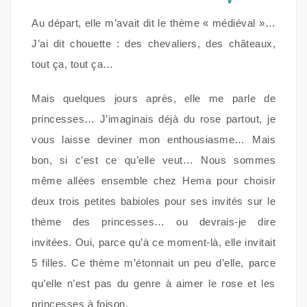
Au départ, elle m’avait dit le thème « médiéval »…
J’ai dit chouette : des chevaliers, des châteaux,
tout ça, tout ça…
Mais quelques jours après, elle me parle de
princesses… J’imaginais déjà du rose partout, je
vous laisse deviner mon enthousiasme… Mais
bon, si c’est ce qu’elle veut… Nous sommes
même allées ensemble chez Hema pour choisir
deux trois petites babioles pour ses invités sur le
thème des princesses… ou devrais-je dire
invitées. Oui, parce qu’à ce moment-là, elle invitait
5 filles. Ce thème m’étonnait un peu d’elle, parce
qu’elle n’est pas du genre à aimer le rose et les
princesses à foison.