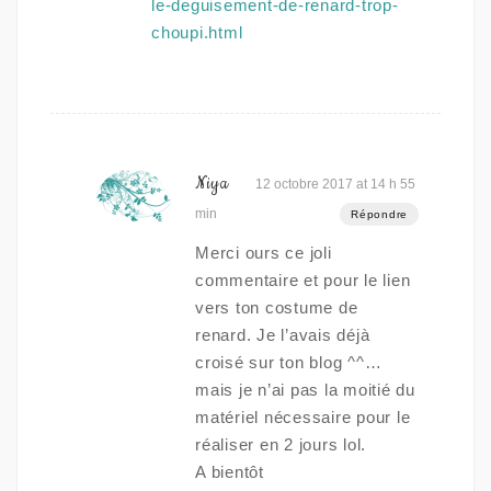
le-deguisement-de-renard-trop-
choupi.html
Niya
12 octobre 2017 at 14 h 55
min
Répondre
Merci ours ce joli
commentaire et pour le lien
vers ton costume de
renard. Je l’avais déjà
croisé sur ton blog ^^…
mais je n’ai pas la moitié du
matériel nécessaire pour le
réaliser en 2 jours lol.
A bientôt