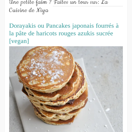
Une petite faim ? Faites un tour sur: La
Cuisine de Niya
Dorayakis ou Pancakes japonais fourrés à
la pâte de haricots rouges azukis sucrée
[vegan]