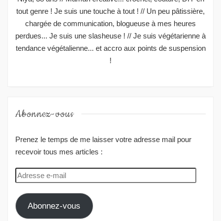
tout genre ! Je suis une touche à tout ! // Un peu pâtissière,
chargée de communication, blogueuse à mes heures
perdues... Je suis une slasheuse ! // Je suis végétarienne à
tendance végétalienne... et accro aux points de suspension
!
Abonnez-vous
Prenez le temps de me laisser votre adresse mail pour
recevoir tous mes articles :
Adresse
e-
mail
Abonnez-vous