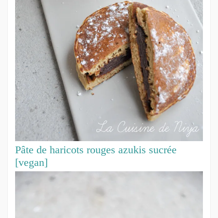
Pâte de haricots rouges azukis sucrée
[vegan]