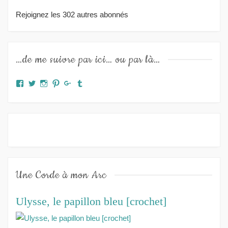
Rejoignez les 302 autres abonnés
…de me suivre par ici… ou par là…
Facebook
Twitter
Instagram
Pinterest
Google+
Tumblr
Une Corde à mon Arc
Ulysse, le papillon bleu [crochet]