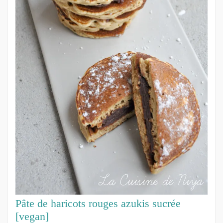
Pâte de haricots rouges azukis sucrée
[vegan]