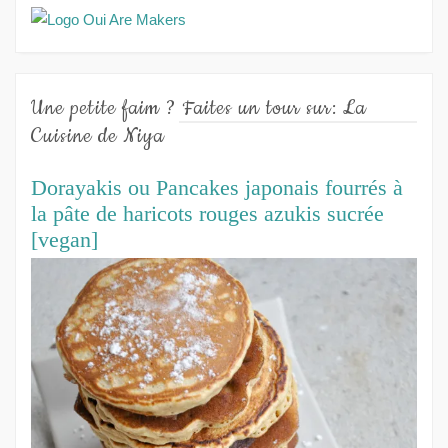
Une petite faim ? Faites un tour sur: La
Cuisine de Niya
Dorayakis ou Pancakes japonais fourrés à
la pâte de haricots rouges azukis sucrée
[vegan]