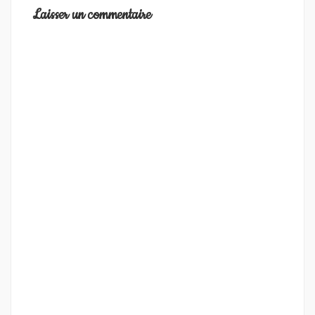
l’article
Laisser un commentaire