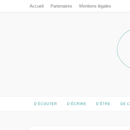
Accueil
Partenaires
Mentions légales
Prendre le 
Prendre le temps…
D’ÉCOUTER
D’ÉCRIRE
D’ÊTRE
DE 