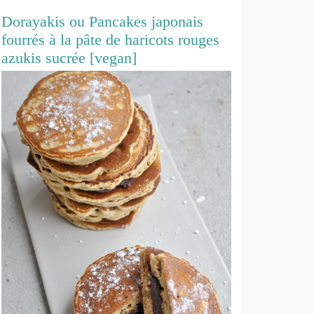
Dorayakis ou Pancakes japonais
fourrés à la pâte de haricots rouges
azukis sucrée [vegan]