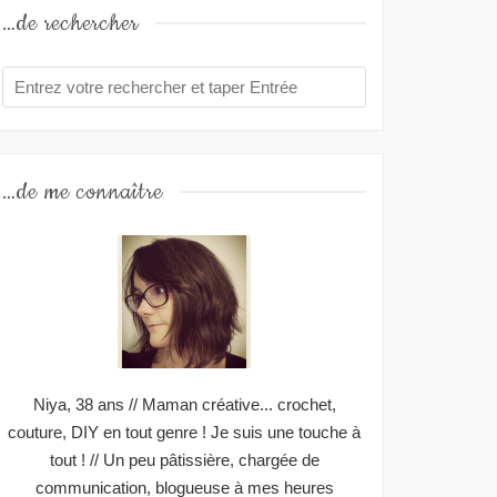
…de rechercher
…de me connaître
Niya, 38 ans // Maman créative... crochet,
couture, DIY en tout genre ! Je suis une touche à
tout ! // Un peu pâtissière, chargée de
communication, blogueuse à mes heures