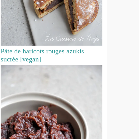
Pâte de haricots rouges azukis
sucrée [vegan]