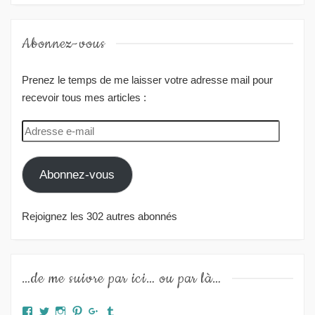
Abonnez-vous
Prenez le temps de me laisser votre adresse mail pour
recevoir tous mes articles :
Adresse
e-
mail
Abonnez-vous
Rejoignez les 302 autres abonnés
…de me suivre par ici… ou par là…
Facebook
Twitter
Instagram
Pinterest
Google+
Tumblr