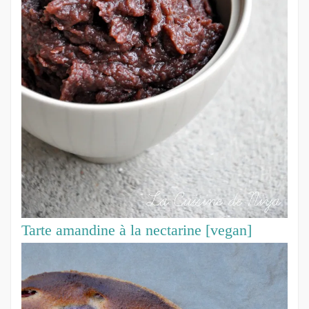
Tarte amandine à la nectarine [vegan]