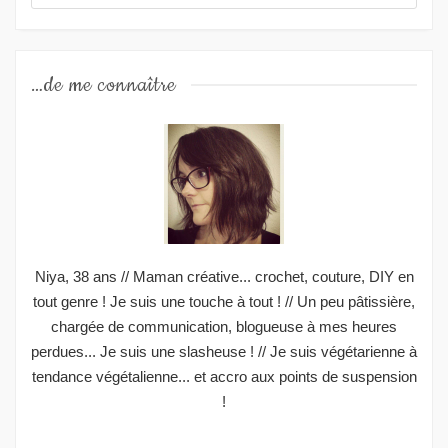
…de me connaître
Niya, 38 ans // Maman créative... crochet, couture, DIY en
tout genre ! Je suis une touche à tout ! // Un peu pâtissière,
chargée de communication, blogueuse à mes heures
perdues... Je suis une slasheuse ! // Je suis végétarienne à
tendance végétalienne... et accro aux points de suspension
!