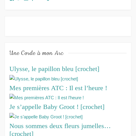
Une Corde à mon Arc
Ulysse, le papillon bleu [crochet]
Mes premières ATC : Il est l’heure !
Je s’appelle Baby Groot ! [crochet]
Nous sommes deux fleurs jumelles…
[crochet]