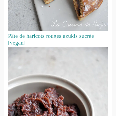
Pâte de haricots rouges azukis sucrée
[vegan]