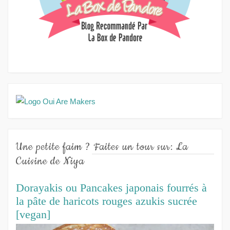
Une petite faim ? Faites un tour sur: La
Cuisine de Niya
Dorayakis ou Pancakes japonais fourrés à
la pâte de haricots rouges azukis sucrée
[vegan]