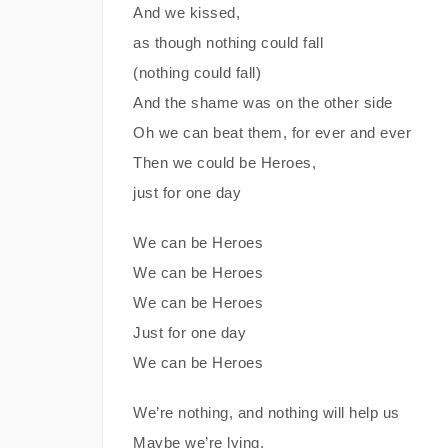
And we kissed,
as though nothing could fall
(nothing could fall)
And the shame was on the other side
Oh we can beat them, for ever and ever
Then we could be Heroes,
just for one day
We can be Heroes
We can be Heroes
We can be Heroes
Just for one day
We can be Heroes
We’re nothing, and nothing will help us
Maybe we’re lying,