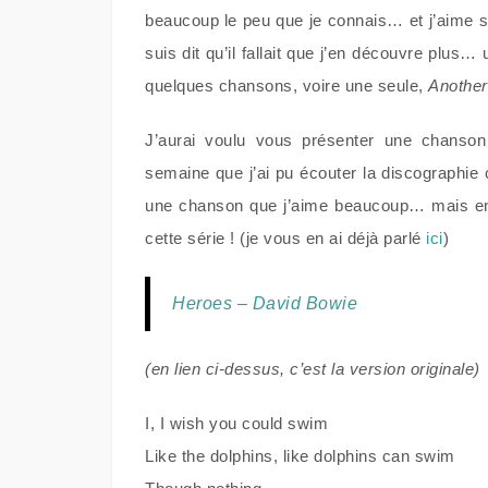
beaucoup le peu que je connais… et j’aime s
suis dit qu’il fallait que j’en découvre plu
quelques chansons, voire une seule,
Another
J’aurai voulu vous présenter une chans
semaine que j’ai pu écouter la discographie
une chanson que j’aime beaucoup… mais en vi
cette série ! (je vous en ai déjà parlé
ici
)
Heroes – David Bowie
(en lien ci-dessus, c’est la version originale)
I, I wish you could swim
Like the dolphins, like dolphins can swim