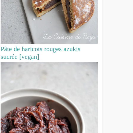
Pâte de haricots rouges azukis
sucrée [vegan]