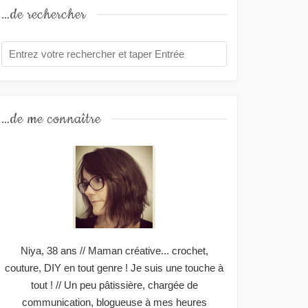
…de rechercher
…de me connaître
Niya, 38 ans // Maman créative... crochet,
couture, DIY en tout genre ! Je suis une touche à
tout ! // Un peu pâtissière, chargée de
communication, blogueuse à mes heures