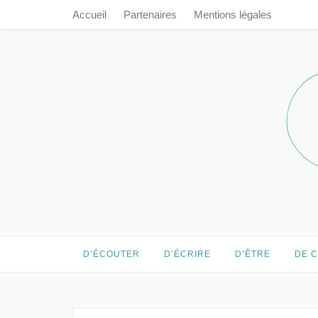
Accueil
Partenaires
Mentions légales
Prendre le 
Prendre le temps…
D’ÉCOUTER
D’ÉCRIRE
D’ÊTRE
DE 