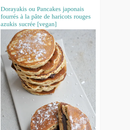
Dorayakis ou Pancakes japonais
fourrés à la pâte de haricots rouges
azukis sucrée [vegan]