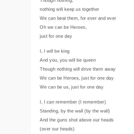
Though nothing,
nothing will keep us together
We can beat them, for ever and ever
Oh we can be Heroes,
just for one day
I, I will be king
And you, you will be queen
Though nothing will drive them away
We can be Heroes, just for one day
We can be us, just for one day
I, I can remember (I remember)
Standing, by the wall (by the wall)
And the guns shot above our heads
(over our heads)