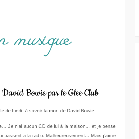
– David Bowie par le Glee Club
e de lundi, à savoir la mort de David Bowie.
ste… Je n’ai aucun CD de lui à la maison… et je pense
qui passent à la radio. Malheureusement… Mais j’aime