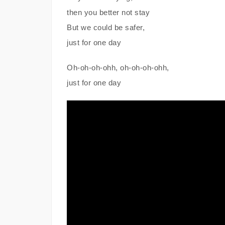
then you better not stay
But we could be safer,
just for one day
Oh-oh-oh-ohh, oh-oh-oh-ohh,
just for one day