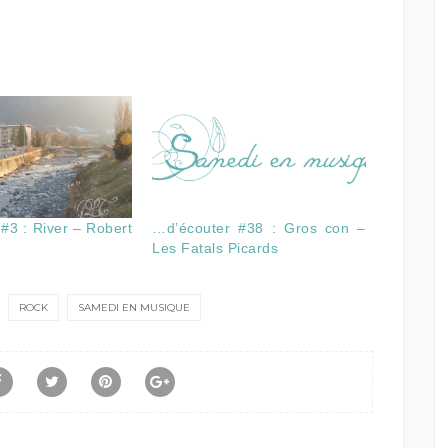
#3 : River – Robert
…d’écouter #38 : Gros con –
Les Fatals Picards
ROCK
SAMEDI EN MUSIQUE