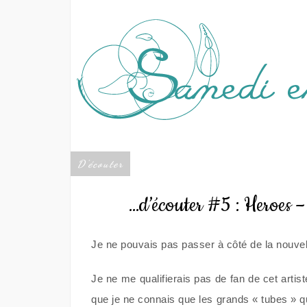
D'écouter
…d’écouter #5 : Heroes 
Je ne pouvais pas passer à côté de la nouvell
Je ne me qualifierais pas de fan de cet arti
que je ne connais que les grands « tubes » 