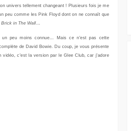
on univers tellement changeant ! Plusieurs fois je me
s… un peu comme les Pink Floyd dont on ne connaît que
 Brick in The Wall
…
on un peu moins connue… Mais ce n’est pas cette
 complète de David Bowie. Du coup, je vous présente
déo, c’est la version par le Glee Club, car j’adore