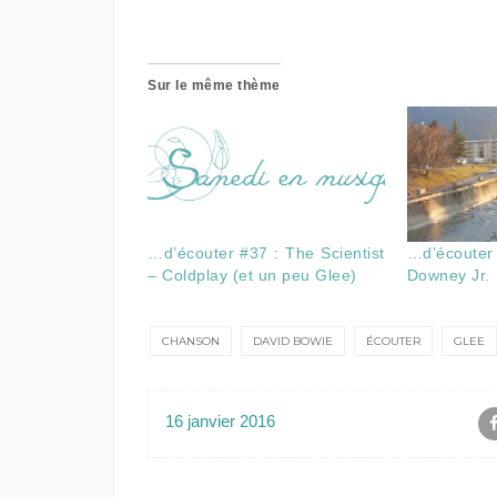
Sur le même thème
…d’écouter #37 : The Scientist
…d’écouter 
– Coldplay (et un peu Glee)
Downey Jr.
CHANSON
DAVID BOWIE
ÉCOUTER
GLEE
16 janvier 2016