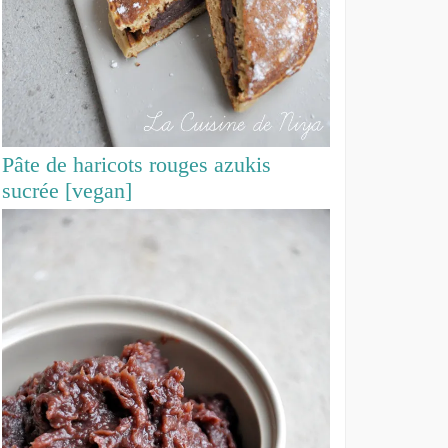
Pâte de haricots rouges azukis
sucrée [vegan]