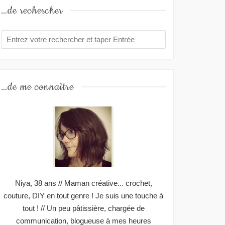
…de rechercher
…de me connaître
Niya, 38 ans // Maman créative... crochet,
couture, DIY en tout genre ! Je suis une touche à
tout ! // Un peu pâtissière, chargée de
communication, blogueuse à mes heures