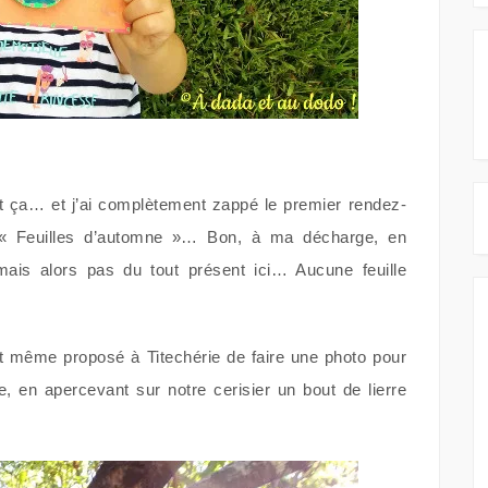
tout ça… et j’ai complètement zappé le premier rendez-
 « Feuilles d’automne »… Bon, à ma décharge, en
mais alors pas du tout présent ici… Aucune feuille
ut même proposé à Titechérie de faire une photo pour
e, en apercevant sur notre cerisier un bout de lierre