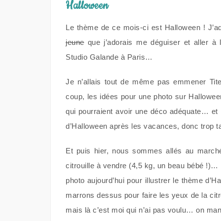
Halloween
Le thème de ce mois-ci est Halloween ! J’a
jeune
que j’adorais me déguiser et aller à
Studio Galande à Paris…
Je n’allais tout de même pas emmener Tite
coup, les idées pour une photo sur Hallowe
qui pourraient avoir une déco adéquate… et 
d’Halloween après les vacances, donc trop ta
Et puis hier, nous sommes allés au marché
citrouille à vendre (4,5 kg, un beau bébé !)… 
photo aujourd’hui pour illustrer le thème d’H
marrons dessus pour faire les yeux de la citr
mais là c’est moi qui n’ai pas voulu… on mang