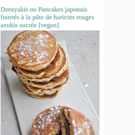
Dorayakis ou Pancakes japonais
fourrés à la pâte de haricots rouges
azukis sucrée [vegan]