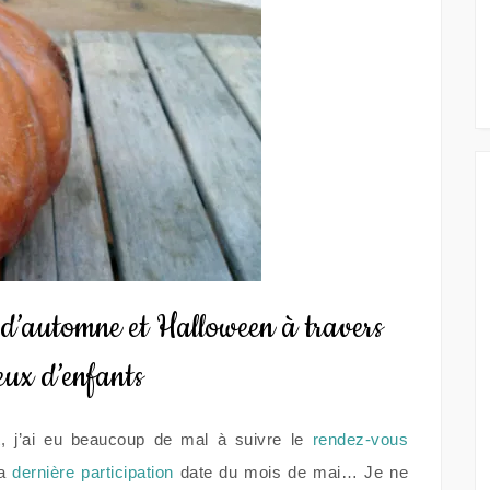
 d’automne et Halloween à travers
eux d’enfants
t
, j’ai eu beaucoup de mal à suivre le
rendez-vous
a
dernière participation
date du mois de mai… Je ne