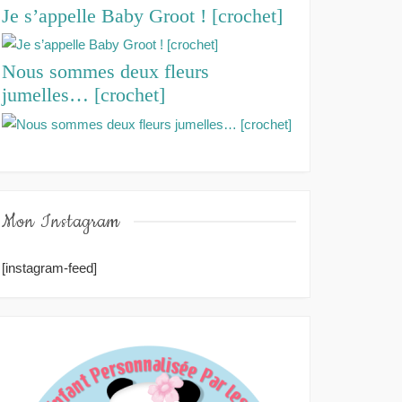
Je s’appelle Baby Groot ! [crochet]
Nous sommes deux fleurs
jumelles… [crochet]
Mon Instagram
[instagram-feed]