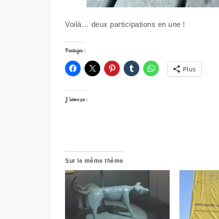
Voilà… deux participations en une !
Partager :
Plus
J’aime ça :
Sur le même thème