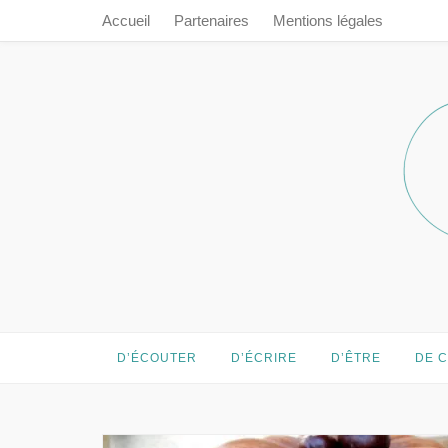
Accueil
Partenaires
Mentions légales
Prendre le 
Prendre le temps…
D’ÉCOUTER
D’ÉCRIRE
D’ÊTRE
DE 