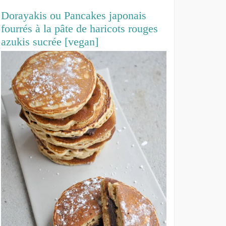
Dorayakis ou Pancakes japonais
fourrés à la pâte de haricots rouges
azukis sucrée [vegan]