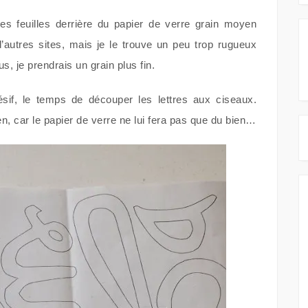
es feuilles derrière du papier de verre grain moyen
 d’autres sites, mais je le trouve un peu trop rugueux
s, je prendrais un grain plus fin.
ésif, le temps de découper les lettres aux ciseaux.
en, car le papier de verre ne lui fera pas que du bien…