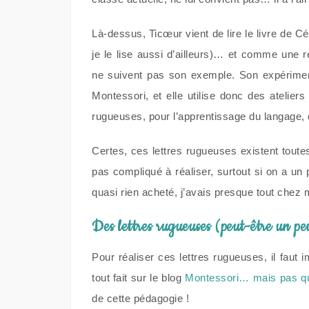
Là-dessus, Ticœur vient de lire le livre de C
je le lise aussi d’ailleurs)… et comme une 
ne suivent pas son exemple. Son expériment
Montessori, et elle utilise donc des atelier
rugueuses, pour l’apprentissage du langage, de
Certes, ces lettres rugueuses existent tou
pas compliqué à réaliser, surtout si on a un
quasi rien acheté, j’avais presque tout chez m
Des lettres rugueuses (peut-être un pe
Pour réaliser ces lettres rugueuses, il faut i
tout fait sur le blog
Montessori… mais pas qu
de cette pédagogie !