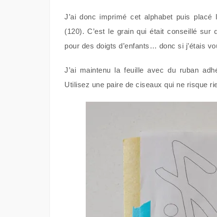
J’ai donc imprimé cet alphabet puis placé l
(120). C’est le grain qui était conseillé sur
pour des doigts d’enfants… donc si j’étais vou
J’ai maintenu la feuille avec du ruban adh
Utilisez une paire de ciseaux qui ne risque ri