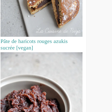
Pâte de haricots rouges azukis
sucrée [vegan]