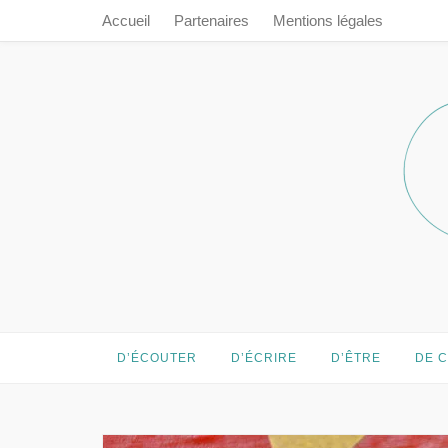
Accueil
Partenaires
Mentions légales
Prendre le 
Prendre le temps…
D’ÉCOUTER
D’ÉCRIRE
D’ÊTRE
DE 