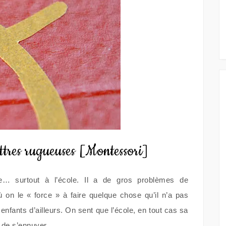
ttres rugueuses [Montessori]
e… surtout à l’école. Il a de gros problèmes de
n le « force » à faire quelque chose qu’il n’a pas
 enfants d’ailleurs. On sent que l’école, en tout cas sa
r de s’ennuyer.