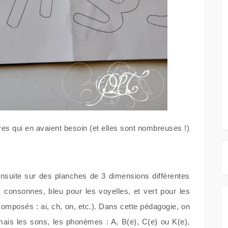
ttres qui en avaient besoin (et elles sont nombreuses !)
ensuite sur des planches de 3 dimensions différentes
s consonnes, bleu pour les voyelles, et vert pour les
omposés : ai, ch, on, etc.). Dans cette pédagogie, on
ais les sons, les phonèmes : A, B(e), C(e) ou K(e),