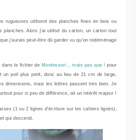
res rugueuses utilisent des planches fines en bois ou
anches. Alors j’ai utilisé du carton, un carton tout
ue j’aurais peut-être dû garder vu qu’on redéménage
s dans le fichier de
Montessori… mais pas que !
pour
 un poil plus petit, donc au lieu de 21 cm de large,
les dimensions, mais les lettres passent très bien. Je
urtout pour si peu de différence, ait un intérêt majeur !
basses (1 ou 2 lignes d’écriture sur les cahiers lignés),
e et qui descend.