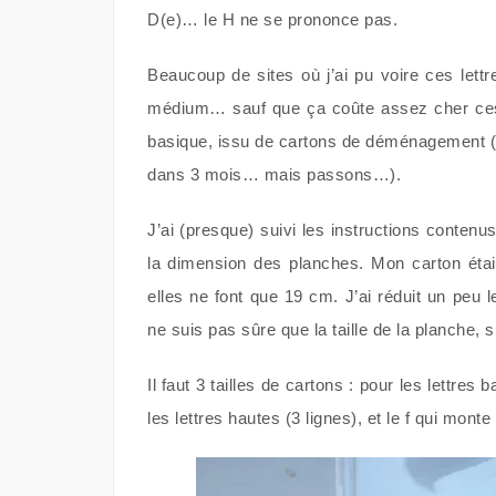
D(e)… le H ne se prononce pas.
Beaucoup de sites où j’ai pu voire ces lett
médium… sauf que ça coûte assez cher ces pl
basique, issu de cartons de déménagement (q
dans 3 mois… mais passons…).
J’ai (presque) suivi les instructions contenu
la dimension des planches. Mon carton était
elles ne font que 19 cm. J’ai réduit un peu 
ne suis pas sûre que la taille de la planche, s
Il faut 3 tailles de cartons : pour les lettres 
les lettres hautes (3 lignes), et le f qui mont