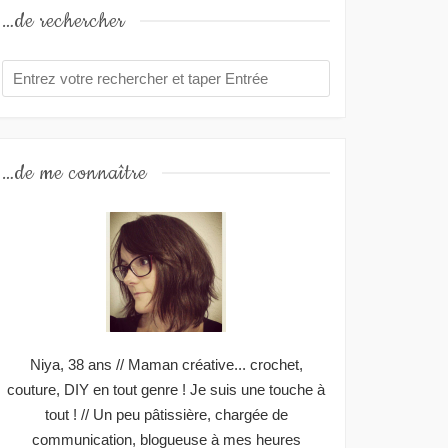
…de rechercher
…de me connaître
Niya, 38 ans // Maman créative... crochet,
couture, DIY en tout genre ! Je suis une touche à
tout ! // Un peu pâtissière, chargée de
communication, blogueuse à mes heures