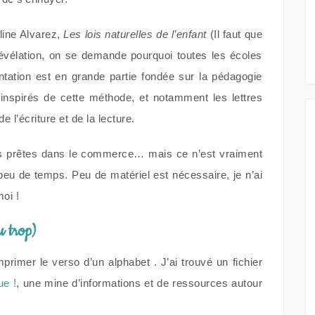
éline Alvarez,
Les lois naturelles de l’enfant
(Il faut que
révélation, on se demande pourquoi toutes les écoles
ation est en grande partie fondée sur la pédagogie
s inspirés de cette méthode, et notamment les lettres
 l’écriture et de la lecture.
tes prêtes dans le commerce… mais ce n’est vraiment
 peu de temps. Peu de matériel est nécessaire, je n’ai
oi !
u trop)
mprimer le verso d’un alphabet . J’ai trouvé un fichier
e !
, une mine d’informations et de ressources autour