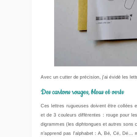
Avec un cutter de précision, j’ai évidé les le
Des cartons rouges, bleus et verts
Ces lettres rugueuses doivent être collées 
et de 3 couleurs différentes : rouge pour le
digrammes (les diphtongues et autres sons c
n’apprend pas l’alphabet : A, Bé, Cé, Dé… m