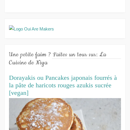
Une petite faim ? Faites un tour sur: La
Cuisine de Niya
Dorayakis ou Pancakes japonais fourrés à
la pâte de haricots rouges azukis sucrée
[vegan]