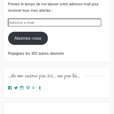
Prenez le temps de me laisser votre adresse mail pour
recevoir tous mes articles :
Adresse
e-
mail
Abonnez-vous
Rejoignez les 302 autres abonnés
…de me suivre par ici… ou par là…
Facebook
Twitter
Instagram
Pinterest
Google+
Tumblr