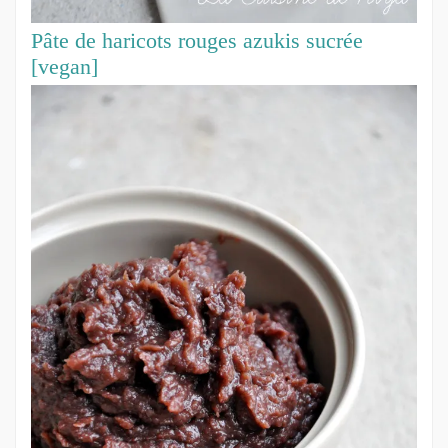
Pâte de haricots rouges azukis sucrée
[vegan]