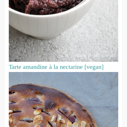
Tarte amandine à la nectarine [vegan]