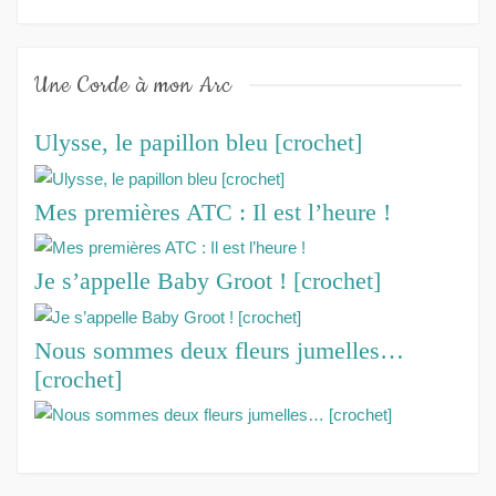
Une Corde à mon Arc
Ulysse, le papillon bleu [crochet]
Mes premières ATC : Il est l’heure !
Je s’appelle Baby Groot ! [crochet]
Nous sommes deux fleurs jumelles…
[crochet]