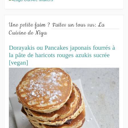
Une petite faim ? Faites un tour sur: La
Cuisine de Niya
Dorayakis ou Pancakes japonais fourrés à
la pâte de haricots rouges azukis sucrée
[vegan]