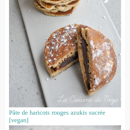
Pâte de haricots rouges azukis sucrée
[vegan]