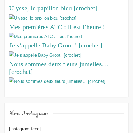
Ulysse, le papillon bleu [crochet]
Mes premières ATC : Il est l’heure !
Je s’appelle Baby Groot ! [crochet]
Nous sommes deux fleurs jumelles…
[crochet]
Mon Instagram
[instagram-feed]