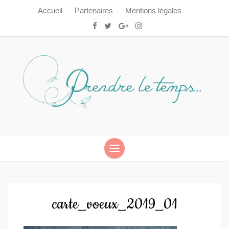
Accueil
Partenaires
Mentions légales
Prendre le temps…
Prendre le temps…
carte_voeux_2019_01