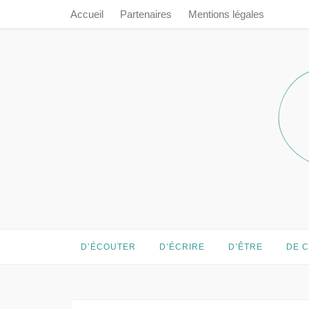
Accueil
Partenaires
Mentions légales
Prendre le 
Prendre le temps…
D’ÉCOUTER
D’ÉCRIRE
D’ÊTRE
DE 