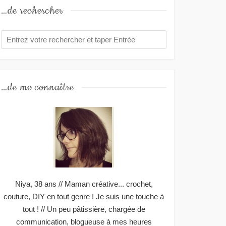
…de rechercher
…de me connaître
Niya, 38 ans // Maman créative... crochet,
couture, DIY en tout genre ! Je suis une touche à
tout ! // Un peu pâtissière, chargée de
communication, blogueuse à mes heures