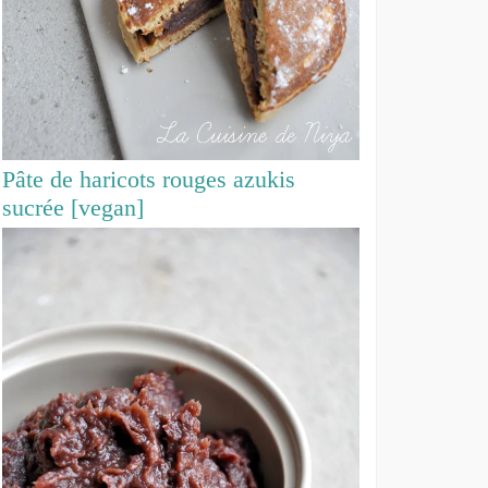
Pâte de haricots rouges azukis
sucrée [vegan]