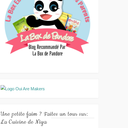
Une petite faim ? Faites un tour sur:
La Cuisine de Niya