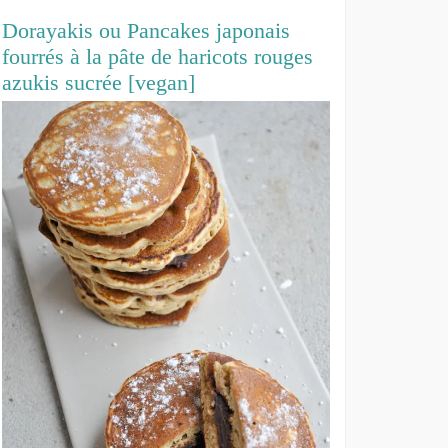
Dorayakis ou Pancakes japonais
fourrés à la pâte de haricots rouges
azukis sucrée [vegan]