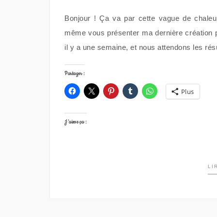
Bonjour ! Ça va par cette vague de chaleur
même vous présenter ma dernière création po
il y a une semaine, et nous attendons les rés
Partager :
Plus
J’aime ça :
LI