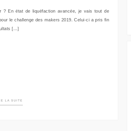
 ? En état de liquéfaction avancée, je vais tout de
ur le challenge des makers 2019. Celui-ci a pris fin
ultats […]
RE LA SUITE