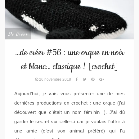
De Créer
…de créer #56 : une orque en noir
et blanc… classique ! [crochet]
26 novembre 2018
Aujourd’hui, je vais vous présenter une de mes
dernières productions en crochet : une orque (j’ai
découvert que c’était un nom féminin !). J’ai dû
garder le secret sur celle-ci car je voulais l’offrir à
une amie (c’est son animal préféré) qui l’a