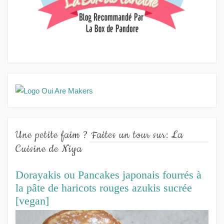
Une petite faim ? Faites un tour sur: La
Cuisine de Niya
Dorayakis ou Pancakes japonais fourrés à
la pâte de haricots rouges azukis sucrée
[vegan]