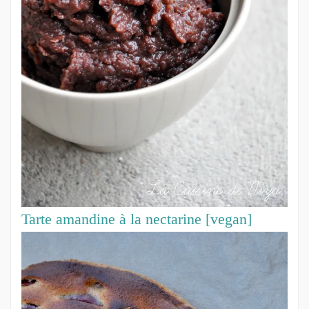
Tarte amandine à la nectarine [vegan]