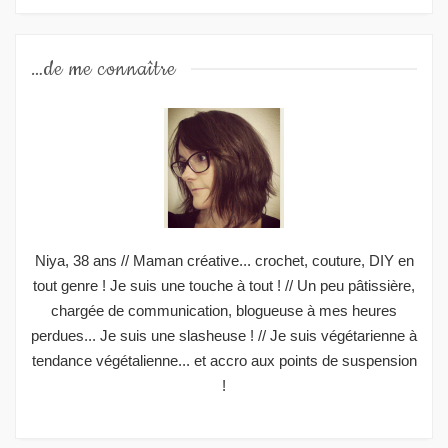
…de me connaître
Niya, 38 ans // Maman créative... crochet, couture, DIY en
tout genre ! Je suis une touche à tout ! // Un peu pâtissière,
chargée de communication, blogueuse à mes heures
perdues... Je suis une slasheuse ! // Je suis végétarienne à
tendance végétalienne... et accro aux points de suspension
!