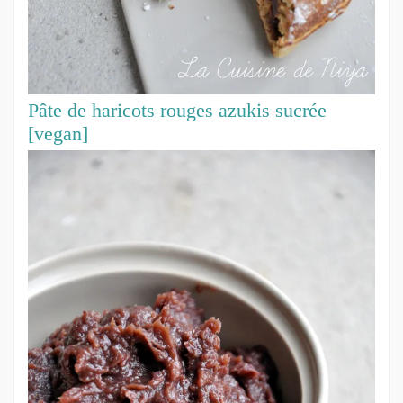
Pâte de haricots rouges azukis sucrée
[vegan]