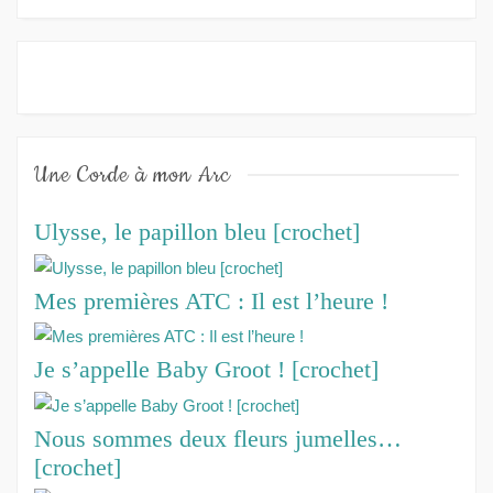
Une Corde à mon Arc
Ulysse, le papillon bleu [crochet]
Mes premières ATC : Il est l’heure !
Je s’appelle Baby Groot ! [crochet]
Nous sommes deux fleurs jumelles…
[crochet]