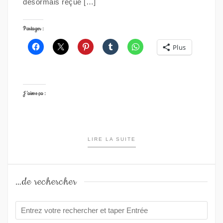
désormais reçue […]
Partager :
Plus
J’aime ça :
LIRE LA SUITE
…de rechercher