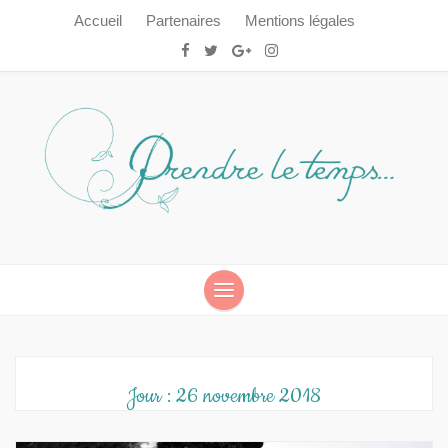
Accueil
Partenaires
Mentions légales
Prendre le temps…
Prendre le temps…
Jour :
26 novembre 2018