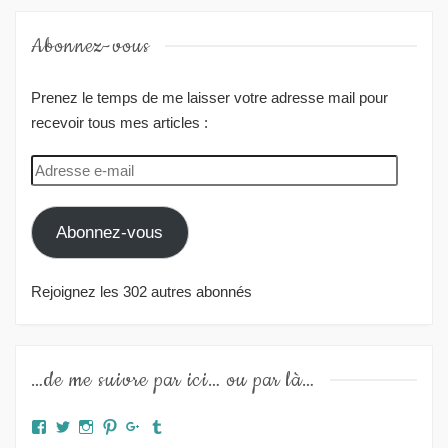
Abonnez-vous
Prenez le temps de me laisser votre adresse mail pour
recevoir tous mes articles :
Adresse
e-
mail
Abonnez-vous
Rejoignez les 302 autres abonnés
…de me suivre par ici… ou par là…
Facebook
Twitter
Instagram
Pinterest
Google+
Tumblr