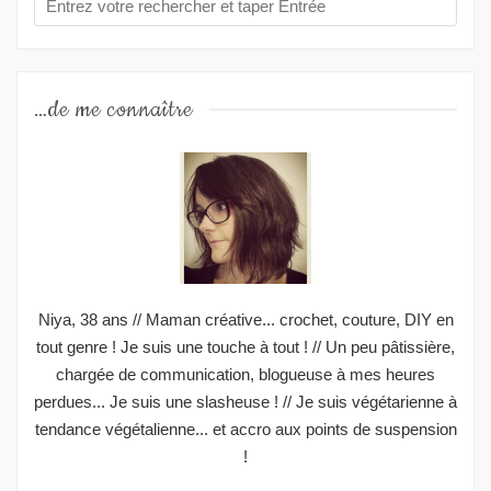
…de me connaître
Niya, 38 ans // Maman créative... crochet, couture, DIY en
tout genre ! Je suis une touche à tout ! // Un peu pâtissière,
chargée de communication, blogueuse à mes heures
perdues... Je suis une slasheuse ! // Je suis végétarienne à
tendance végétalienne... et accro aux points de suspension
!