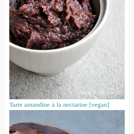
Tarte amandine à la nectarine [vegan]