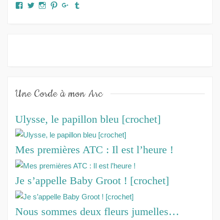
Facebook
Twitter
Instagram
Pinterest
Google+
Tumblr
Une Corde à mon Arc
Ulysse, le papillon bleu [crochet]
Mes premières ATC : Il est l’heure !
Je s’appelle Baby Groot ! [crochet]
Nous sommes deux fleurs jumelles…