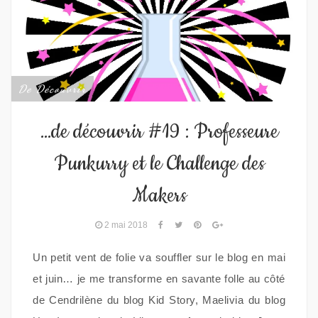
De Découvrir
…de découvrir #19 : Professeure
Punkurry et le Challenge des
Makers
2 mai 2018
Un petit vent de folie va souffler sur le blog en mai
et juin… je me transforme en savante folle au côté
de Cendrilène du blog Kid Story, Maelivia du blog