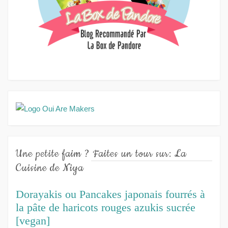
Une petite faim ? Faites un tour sur: La
Cuisine de Niya
Dorayakis ou Pancakes japonais fourrés à
la pâte de haricots rouges azukis sucrée
[vegan]