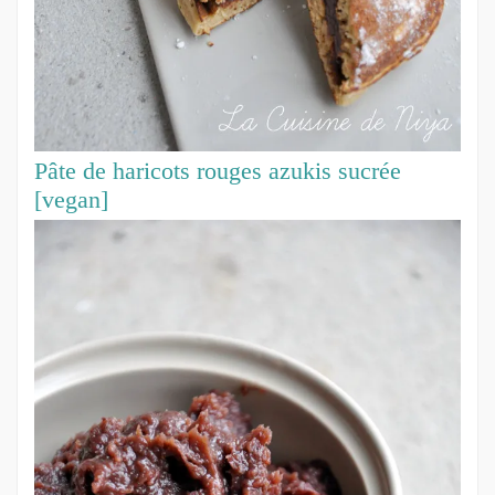
Pâte de haricots rouges azukis sucrée
[vegan]