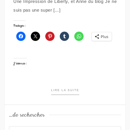
Une Impression de Liberty, et Anne du blog Je ne
suis pas une super […]
Partager :
Plus
J’aime ça :
LIRE LA SUITE
…de rechercher