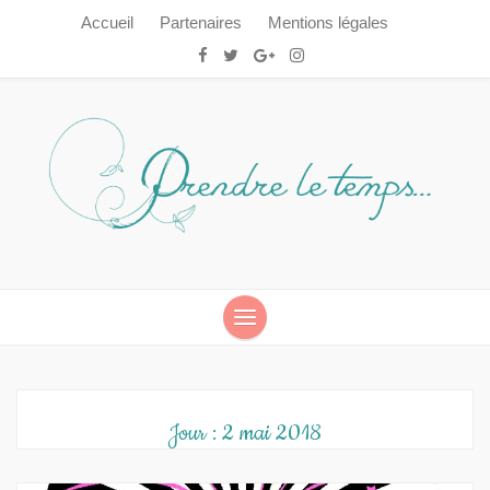
Accueil
Partenaires
Mentions légales
Prendre le temps…
Prendre le temps…
Jour :
2 mai 2018