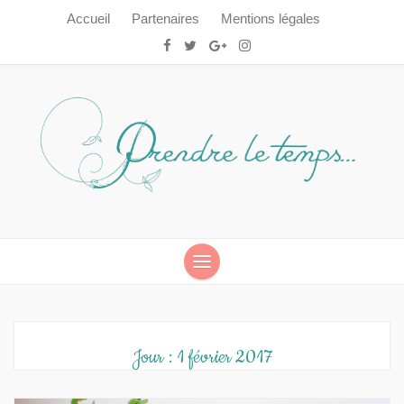
Accueil
Partenaires
Mentions légales
Prendre le temps…
Prendre le temps…
Jour :
1 février 2017