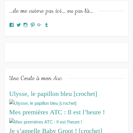
…de me suivre par ici… ou par là…
Facebook
Twitter
Instagram
Pinterest
Google+
Tumblr
Une Corde à mon Arc
Ulysse, le papillon bleu [crochet]
Mes premières ATC : Il est l’heure !
Je s’appelle Baby Groot ! [crochet]