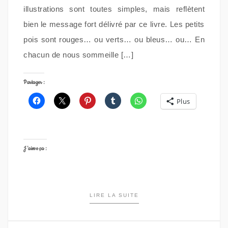
illustrations sont toutes simples, mais reflètent
bien le message fort délivré par ce livre. Les petits
pois sont rouges… ou verts… ou bleus… ou… En
chacun de nous sommeille […]
Partager :
Plus
J’aime ça :
LIRE LA SUITE