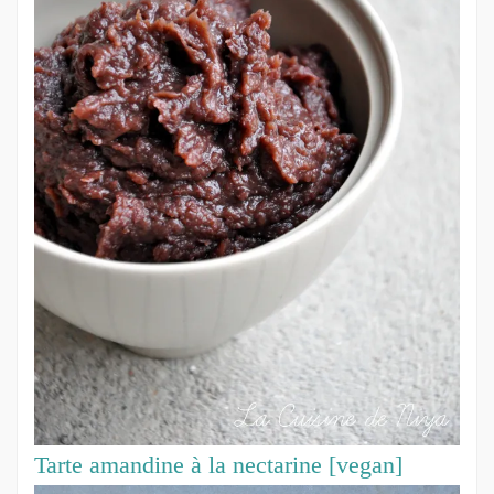
Tarte amandine à la nectarine [vegan]