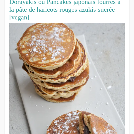
Dorayakis ou Pancakes japonais fourrés à
la pâte de haricots rouges azukis sucrée
[vegan]