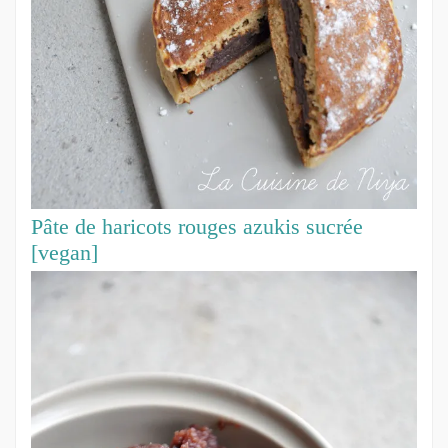
Pâte de haricots rouges azukis sucrée
[vegan]