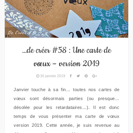
De Créer
…de créer #58 : Une carte de
vœux – version 2019
30 janvier 2019
Janvier touche à sa fin… toutes nos cartes de
vœux sont désormais parties (ou presque…
désolée pour les retardataires…). Il est donc
temps de vous présenter ma carte de vœux
version 2019. Cette année, je suis revenue au