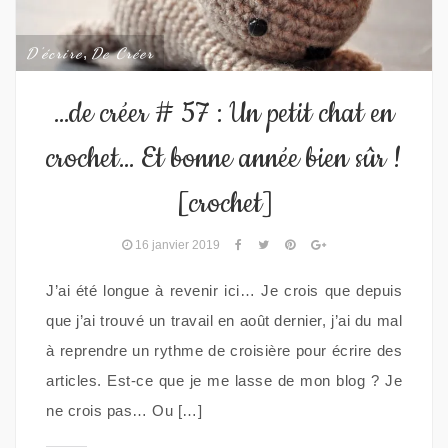
D'écrire
,
De Créer
…de créer # 57 : Un petit chat en
crochet… Et bonne année bien sûr !
[crochet]
16 janvier 2019
J’ai été longue à revenir ici… Je crois que depuis
que j’ai trouvé un travail en août dernier, j’ai du mal
à reprendre un rythme de croisière pour écrire des
articles. Est-ce que je me lasse de mon blog ? Je
ne crois pas… Ou […]