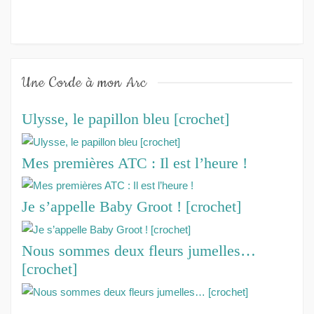
Une Corde à mon Arc
Ulysse, le papillon bleu [crochet]
Mes premières ATC : Il est l’heure !
Je s’appelle Baby Groot ! [crochet]
Nous sommes deux fleurs jumelles…
[crochet]