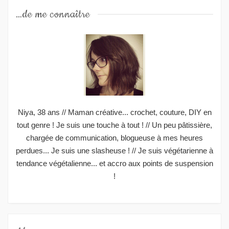
…de me connaître
Niya, 38 ans // Maman créative... crochet, couture, DIY en
tout genre ! Je suis une touche à tout ! // Un peu pâtissière,
chargée de communication, blogueuse à mes heures
perdues... Je suis une slasheuse ! // Je suis végétarienne à
tendance végétalienne... et accro aux points de suspension
!