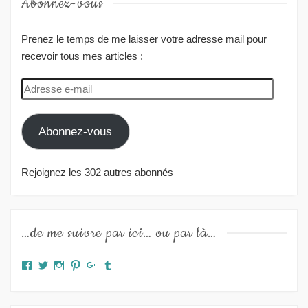
Abonnez-vous
Prenez le temps de me laisser votre adresse mail pour
recevoir tous mes articles :
Adresse
e-
mail
Abonnez-vous
Rejoignez les 302 autres abonnés
…de me suivre par ici… ou par là…
Facebook
Twitter
Instagram
Pinterest
Google+
Tumblr