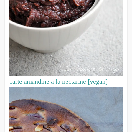
Tarte amandine à la nectarine [vegan]