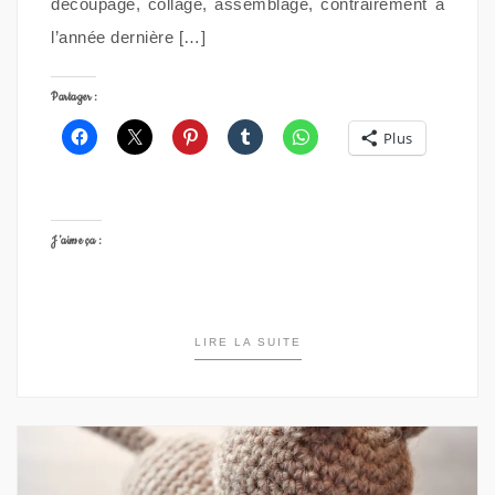
découpage, collage, assemblage, contrairement à
l’année dernière […]
Partager :
Plus
J’aime ça :
LIRE LA SUITE