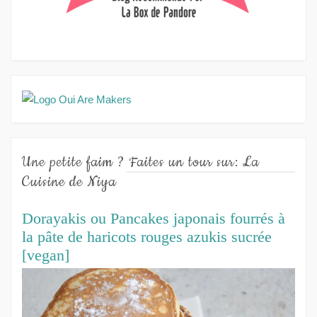
Une petite faim ? Faites un tour sur: La
Cuisine de Niya
Dorayakis ou Pancakes japonais fourrés à
la pâte de haricots rouges azukis sucrée
[vegan]