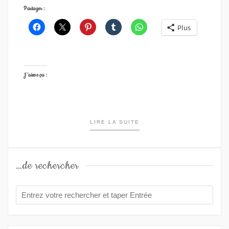
Partager :
Plus
J’aime ça :
LIRE LA SUITE
…de rechercher