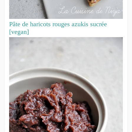
Pâte de haricots rouges azukis sucrée
[vegan]