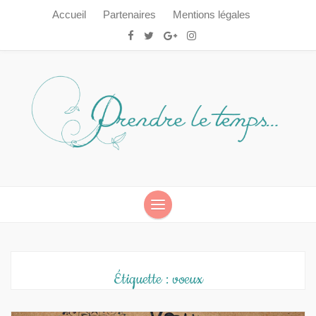
Accueil
Partenaires
Mentions légales
Prendre le temps…
Prendre le temps…
Étiquette :
voeux