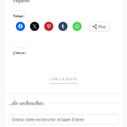
véganes
Partager :
Plus
J’aime ça :
LIRE LA SUITE
…de rechercher