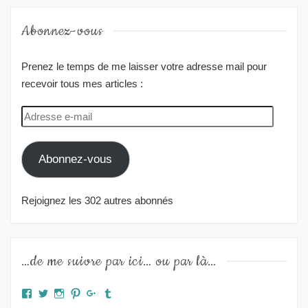
Abonnez-vous
Prenez le temps de me laisser votre adresse mail pour
recevoir tous mes articles :
Adresse
e-
mail
Abonnez-vous
Rejoignez les 302 autres abonnés
…de me suivre par ici… ou par là…
Facebook
Twitter
Instagram
Pinterest
Google+
Tumblr