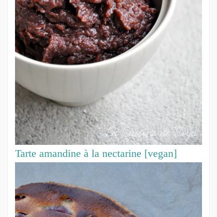
Tarte amandine à la nectarine [vegan]