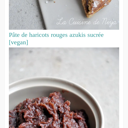
Pâte de haricots rouges azukis sucrée
[vegan]