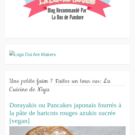
Une petite faim ? Faites un tour sur: La
Cuisine de Niya
Dorayakis ou Pancakes japonais fourrés à
la pâte de haricots rouges azukis sucrée
[vegan]