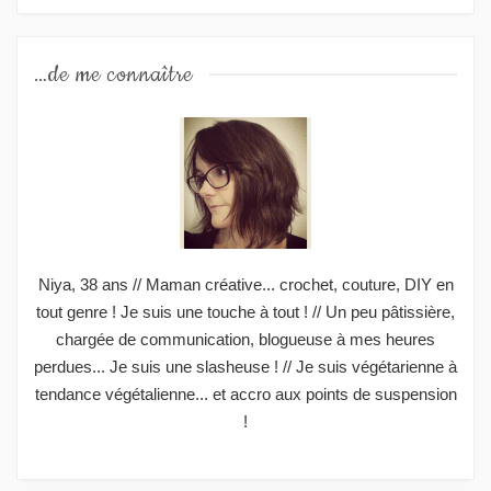
…de me connaître
Niya, 38 ans // Maman créative... crochet, couture, DIY en
tout genre ! Je suis une touche à tout ! // Un peu pâtissière,
chargée de communication, blogueuse à mes heures
perdues... Je suis une slasheuse ! // Je suis végétarienne à
tendance végétalienne... et accro aux points de suspension
!