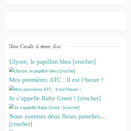
Une Corde à mon Arc
Ulysse, le papillon bleu [crochet]
Mes premières ATC : Il est l’heure !
Je s’appelle Baby Groot ! [crochet]
Nous sommes deux fleurs jumelles…
[crochet]