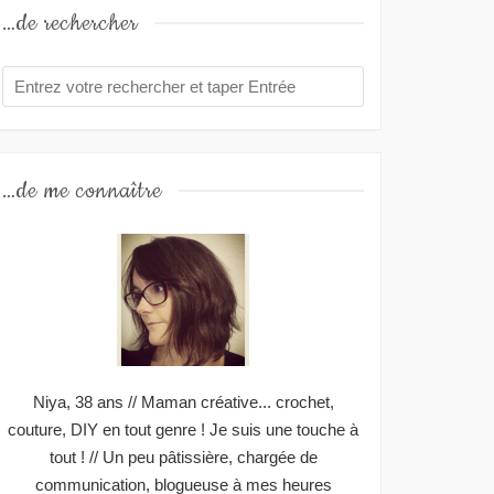
…de rechercher
…de me connaître
Niya, 38 ans // Maman créative... crochet,
couture, DIY en tout genre ! Je suis une touche à
tout ! // Un peu pâtissière, chargée de
communication, blogueuse à mes heures