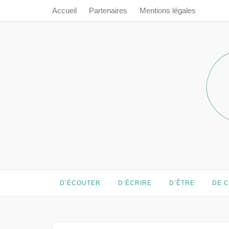
Accueil
Partenaires
Mentions légales
Prendre le 
Prendre le temps…
D’ÉCOUTER
D’ÉCRIRE
D’ÊTRE
DE 