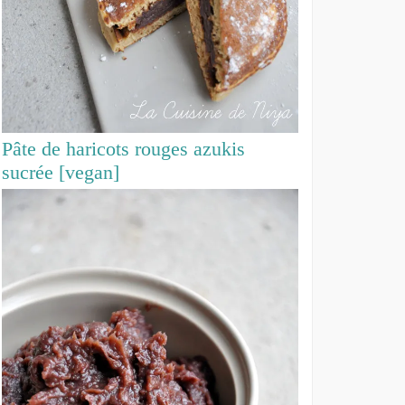
Pâte de haricots rouges azukis
sucrée [vegan]