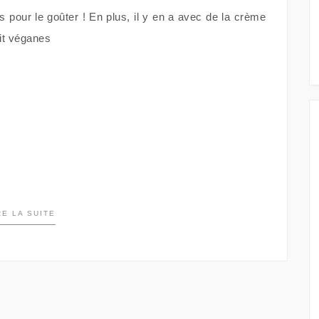
ts pour le goûter ! En plus, il y en a avec de la crème
ait véganes
RE LA SUITE