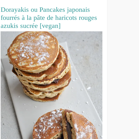
Dorayakis ou Pancakes japonais
fourrés à la pâte de haricots rouges
azukis sucrée [vegan]