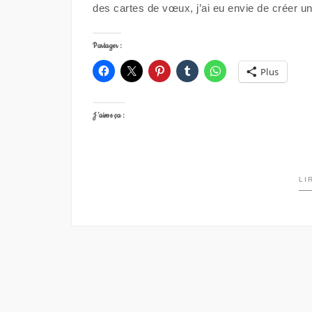
des cartes de vœux, j’ai eu envie de créer un
Partager :
Plus
J’aime ça :
LI