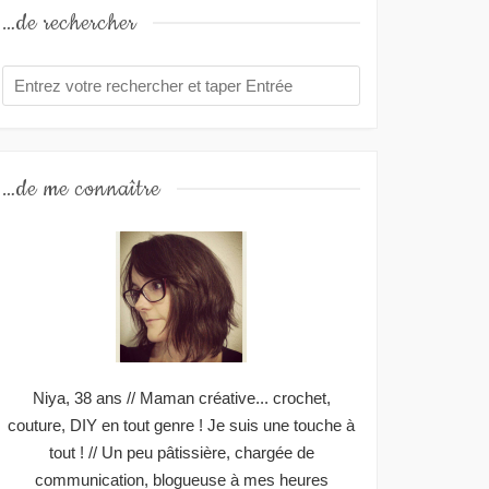
…de rechercher
…de me connaître
Niya, 38 ans // Maman créative... crochet,
couture, DIY en tout genre ! Je suis une touche à
tout ! // Un peu pâtissière, chargée de
communication, blogueuse à mes heures