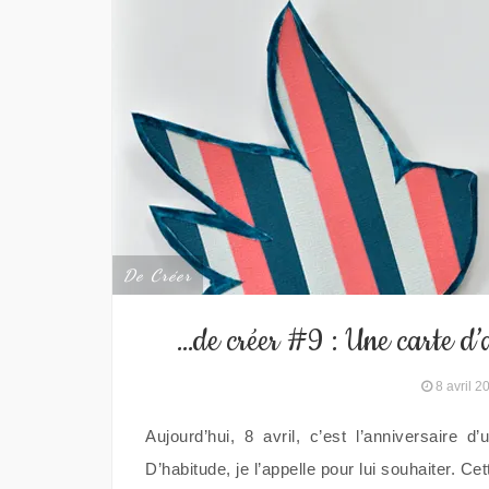
De Créer
…de créer #9 : Une carte d
8 avril 2
Aujourd’hui, 8 avril, c’est l’anniversair
D’habitude, je l’appelle pour lui souhaiter. Ce