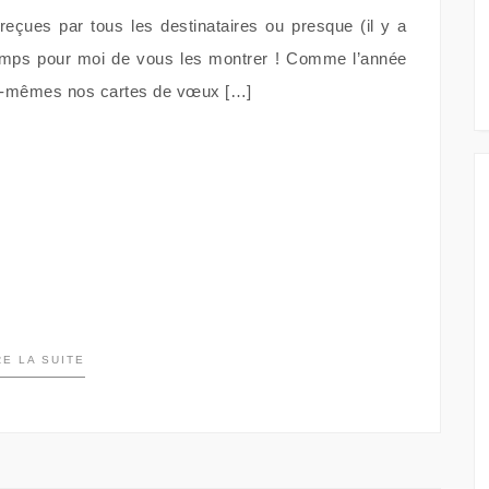
eçues par tous les destinataires ou presque (il y a
temps pour moi de vous les montrer ! Comme l’année
us-mêmes nos cartes de vœux […]
RE LA SUITE