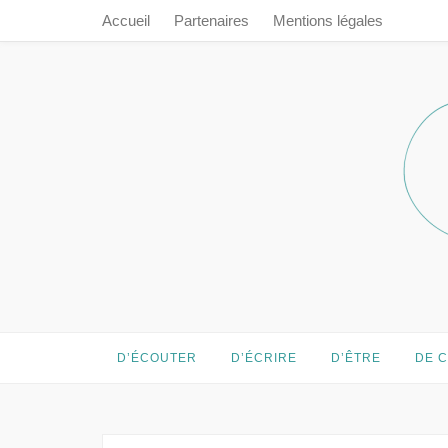
Accueil
Partenaires
Mentions légales
Prendre le 
Prendre le temps…
D’ÉCOUTER
D’ÉCRIRE
D’ÊTRE
DE 