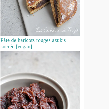
Pâte de haricots rouges azukis
sucrée [vegan]