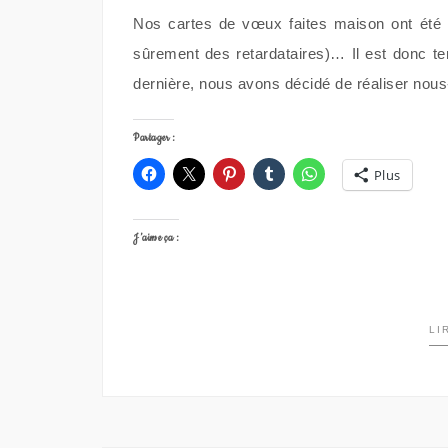
Nos cartes de vœux faites maison ont été r
sûrement des retardataires)… Il est donc 
dernière, nous avons décidé de réaliser no
Partager :
Plus
J’aime ça :
LI