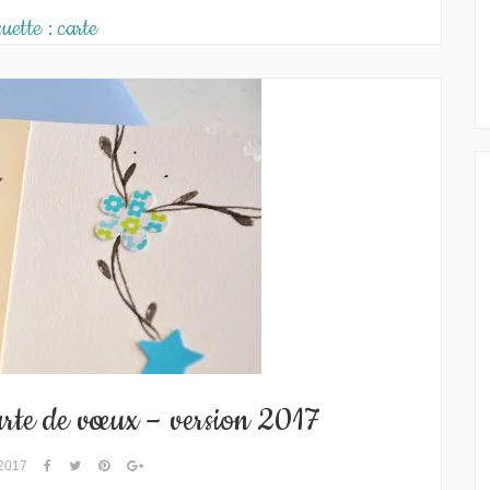
uette :
carte
arte de vœux – version 2017
 2017