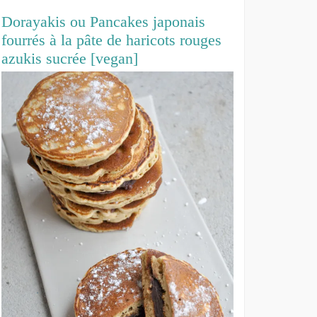
Dorayakis ou Pancakes japonais
fourrés à la pâte de haricots rouges
azukis sucrée [vegan]