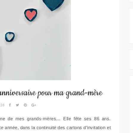
’anniversaire pour ma grand-mère
016
e d’une de mes grands-mères… Elle fête ses 86 ans.
tte année, dans la continuité des cartons d’invitation et