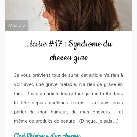
D'écrire
…écrire #17 : Syndrome du
cheveu gras
Je vous préviens tout de suite, cet article n’a rien à
voir avec une grave maladie, n’a rien de grave en
fait… Juste un article fourre-tout qui me trotte dans
la tête depuis quelques temps… Je vais vous
parler de mon humeur, de mes cheveux… et
même de produits de beauté ! (Dingue, je sais…)
C’est l’histoire d’un cheveu…