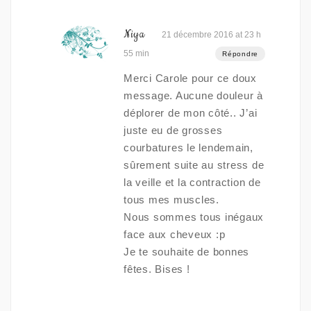
Niya
21 décembre 2016 at 23 h
55 min
Répondre
Merci Carole pour ce doux
message. Aucune douleur à
déplorer de mon côté.. J’ai
juste eu de grosses
courbatures le lendemain,
sûrement suite au stress de
la veille et la contraction de
tous mes muscles.
Nous sommes tous inégaux
face aux cheveux :p
Je te souhaite de bonnes
fêtes. Bises !