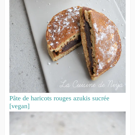
Pâte de haricots rouges azukis sucrée
[vegan]