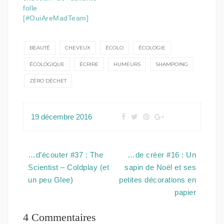
folle
[#OuiAreMadTeam]
BEAUTÉ
CHEVEUX
ÉCOLO
ÉCOLOGIE
ÉCOLOGIQUE
ÉCRIRE
HUMEURS
SHAMPOING
ZÉRO DÉCHET
19 décembre 2016
Navigation
…d’écouter #37 : The
…de créer #16 : Un
de
Scientist – Coldplay (et
sapin de Noël et ses
l’article
un peu Glee)
petites décorations en
papier
4 Commentaires