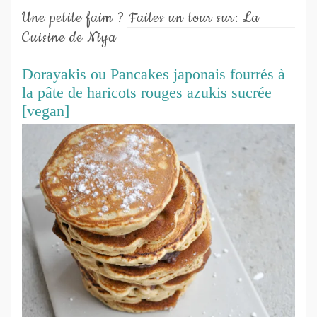
Une petite faim ? Faites un tour sur: La
Cuisine de Niya
Dorayakis ou Pancakes japonais fourrés à
la pâte de haricots rouges azukis sucrée
[vegan]