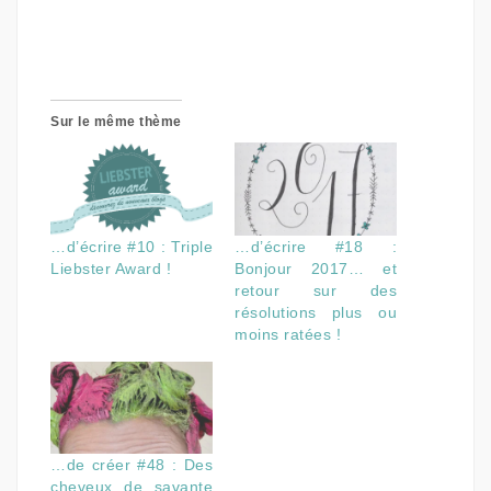
Sur le même thème
…d’écrire #10 : Triple
…d’écrire #18 :
Liebster Award !
Bonjour 2017… et
retour sur des
résolutions plus ou
moins ratées !
…de créer #48 : Des
cheveux de savante