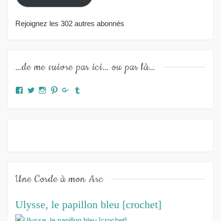
Rejoignez les 302 autres abonnés
…de me suivre par ici… ou par là…
Facebook
Twitter
Instagram
Pinterest
Google+
Tumblr
Une Corde à mon Arc
Ulysse, le papillon bleu [crochet]