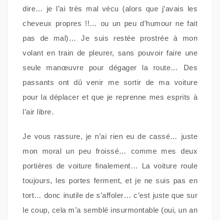
dire… je l’ai très mal vécu (alors que j’avais les
cheveux propres !!… ou un peu d’humour ne fait
pas de mal)… Je suis restée prostrée à mon
volant en train de pleurer, sans pouvoir faire une
seule manœuvre pour dégager la route… Des
passants ont dû venir me sortir de ma voiture
pour la déplacer et que je reprenne mes esprits à
l’air libre.
Je vous rassure, je n’ai rien eu de cassé… juste
mon moral un peu froissé… comme mes deux
portières de voiture finalement… La voiture roule
toujours, les portes ferment, et je ne suis pas en
tort… donc inutile de s’affoler… c’est juste que sur
le coup, cela m’a semblé insurmontable (oui, un an