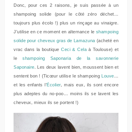
Donc, pour ces 2 raisons, je suis passée à un
shampoing solide (pour le côté zéro déchet…
toujours plus écolo !) plus un rinçage au vinaigre.
J’utilise en ce moment en alternance le
shampoing
solide pour cheveux gras de Lamazuna
(acheté en
vrac dans la boutique
Ceci & Cela
à Toulouse) et
le
shampoing Saponaria de la savonnerie
Saponaire
. Les deux lavent bien, moussent bien et
sentent bon ! (Ticœur utilise le shampoing
Louve
…
et les enfants l’
Écolier
, mais eux, ils sont encore
plus adeptes du no-poo… moins ils se lavent les
cheveux, mieux ils se portent !)