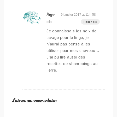
Niya
9 janvier 2017 at 11 h 58
min
Répondre
Je connaissais les noix de
lavage pour le linge, je
n’aurai pas pensé à les
utiliser pour mes cheveux…
J’ai pu lire aussi des
recettes de shampoings au
lierre.
Laisser un commentaire