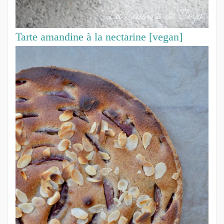
Tarte amandine à la nectarine [vegan]