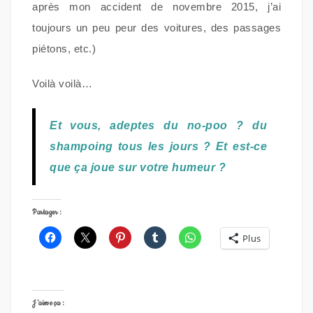
après mon accident de novembre 2015, j’ai
toujours un peu peur des voitures, des passages
piétons, etc.)
Voilà voilà…
Et vous, adeptes du no-poo ? du
shampoing tous les jours ? Et est-ce
que ça joue sur votre humeur ?
Partager :
Plus
J’aime ça :