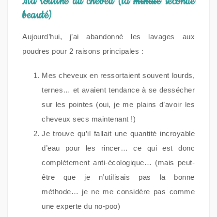
Ma routine du cheveu (la
minute
seconde
beauté)
Aujourd’hui, j’ai abandonné les lavages aux
poudres pour 2 raisons principales :
Mes cheveux en ressortaient souvent lourds,
ternes… et avaient tendance à se dessécher
sur les pointes (oui, je me plains d’avoir les
cheveux secs maintenant !)
Je trouve qu’il fallait une quantité incroyable
d’eau pour les rincer… ce qui est donc
complètement anti-écologique… (mais peut-
être que je n’utilisais pas la bonne
méthode… je ne me considère pas comme
une experte du no-poo)