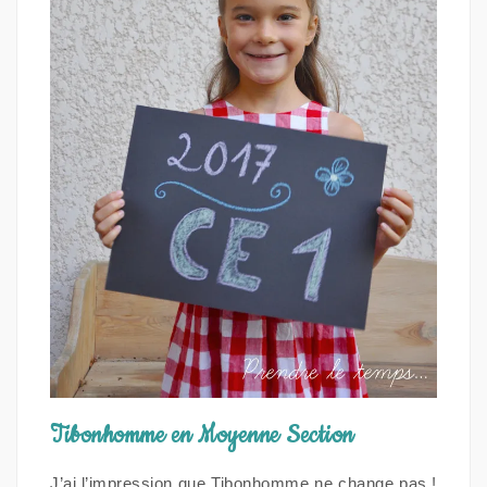
Tibonhomme en Moyenne Section
J’ai l’impression que Tibonhomme ne change pas !