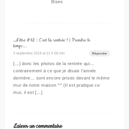
Bises
…d'être #12 : C'est la rentrée ! | Prendre le
temps...
3 septembre 2018 at 21 h 58 min
Répondre
[…] donc les photos de la rentrée qui…
contrairement à ce que je disais l’année
dernière… sont encore prises devant le même
mur de notre maison ^^ (Il est pratique ce
mur, il est […]
Laisser un commentaire