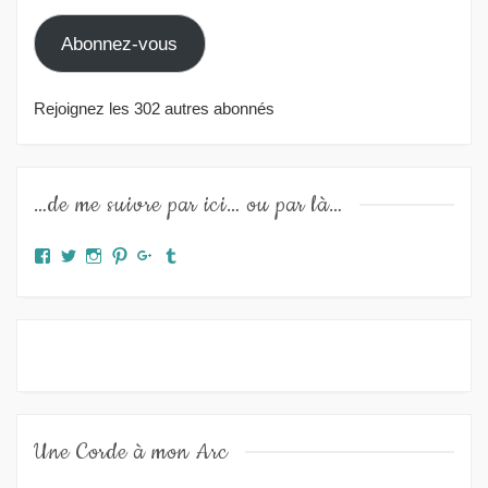
mail
Abonnez-vous
Rejoignez les 302 autres abonnés
…de me suivre par ici… ou par là…
Facebook
Twitter
Instagram
Pinterest
Google+
Tumblr
Une Corde à mon Arc