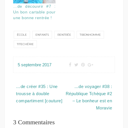
…de découvrir #7 :
Un bon cartable pour
une bonne rentrée !
ÉCOLE
ENFANTS
RENTRÉE
TIBONHOMME
TITECHÉRIE
5 septembre 2017
Navigation
…de créer #35 : Une
…de voyager #38 :
de
trousse à double
République Tchèque #2
l’article
compartiment [couture]
– Le bonheur est en
Moravie
3 Commentaires