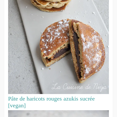
Pâte de haricots rouges azukis sucrée
[vegan]