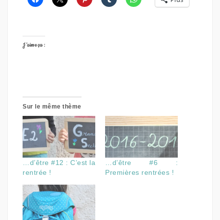
J’aime ça :
Sur le même thème
…d’être #12 : C’est la
…d’être #6 :
rentrée !
Premières rentrées !