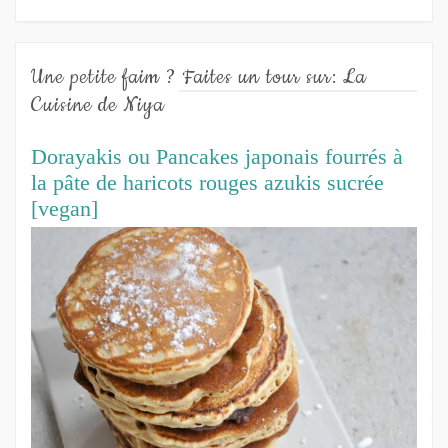
Une petite faim ? Faites un tour sur: La
Cuisine de Niya
Dorayakis ou Pancakes japonais fourrés à
la pâte de haricots rouges azukis sucrée
[vegan]