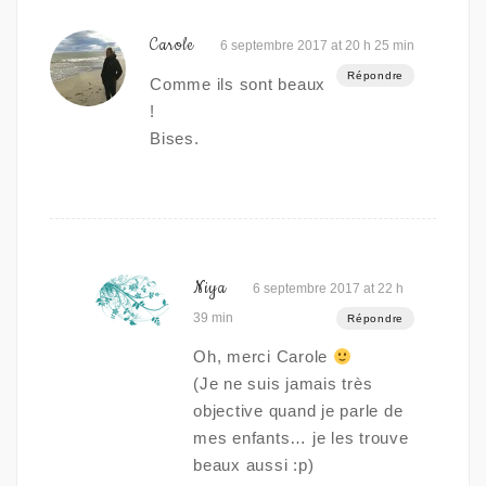
Carole
6 septembre 2017 at 20 h 25 min
Répondre
Comme ils sont beaux
!
Bises.
Niya
6 septembre 2017 at 22 h
39 min
Répondre
Oh, merci Carole
(Je ne suis jamais très
objective quand je parle de
mes enfants… je les trouve
beaux aussi :p)