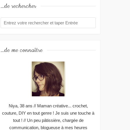
…de rechercher
…de me connaître
Niya, 38 ans // Maman créative... crochet,
couture, DIY en tout genre ! Je suis une touche à
tout ! // Un peu pâtissière, chargée de
communication, blogueuse à mes heures