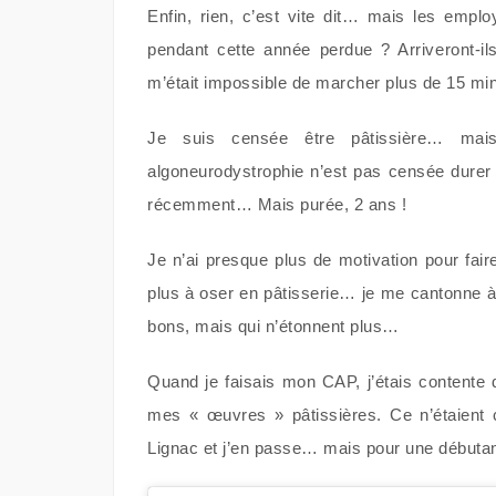
Enfin, rien, c’est vite dit… mais les emplo
pendant cette année perdue ? Arriveront-il
m’était impossible de marcher plus de 15 min
Je suis censée être pâtissière… ma
algoneurodystrophie n’est pas censée dur
récemment… Mais purée, 2 ans !
Je n’ai presque plus de motivation pour fair
plus à oser en pâtisserie… je me cantonne à 
bons, mais qui n’étonnent plus…
Quand je faisais mon CAP, j’étais contente 
mes « œuvres » pâtissières. Ce n’étaient c
Lignac et j’en passe… mais pour une débutant