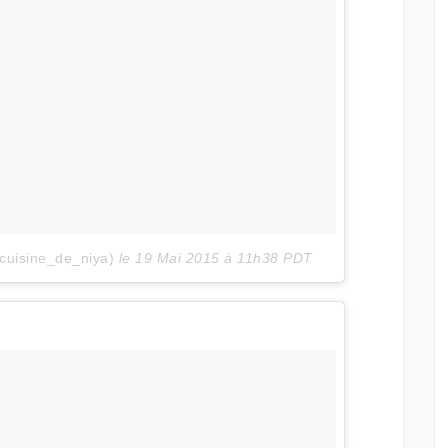
cuisine_de_niya)
le
19 Mai 2015 à 11h38 PDT