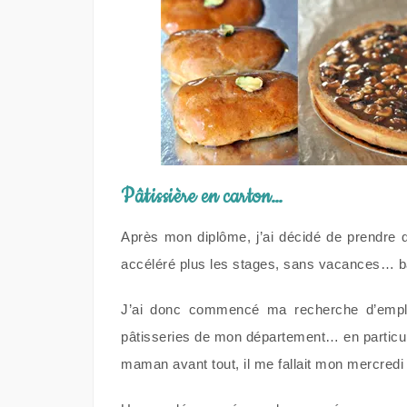
Pâtissière en carton…
Après mon diplôme, j’ai décidé de prendre
accéléré plus les stages, sans vacances… 
J’ai donc commencé ma recherche d’empl
pâtisseries de mon département… en particul
maman avant tout, il me fallait mon mercredi 