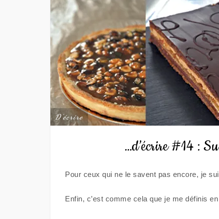
D'écrire
…d’écrire #14 : Sui
Pour ceux qui ne le savent pas encore, je su
Enfin, c’est comme cela que je me définis en