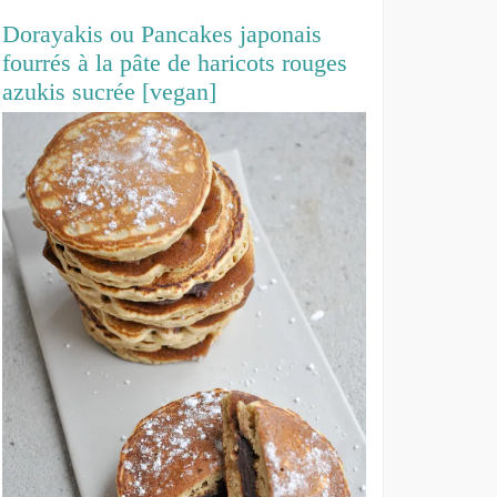
Dorayakis ou Pancakes japonais
fourrés à la pâte de haricots rouges
azukis sucrée [vegan]