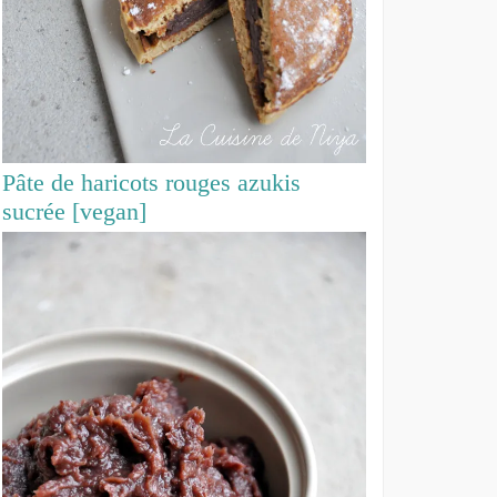
Pâte de haricots rouges azukis
sucrée [vegan]