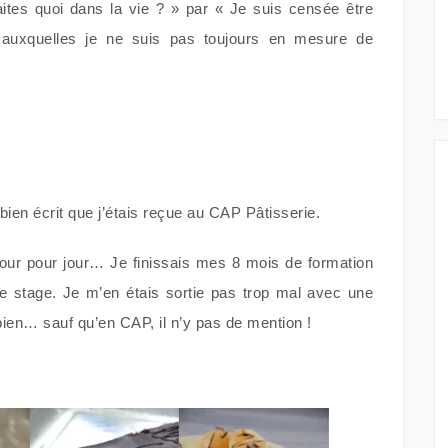
faites quoi dans la vie ? » par « Je suis censée être
 auxquelles je ne suis pas toujours en mesure de
 bien écrit que j’étais reçue au CAP Pâtisserie.
jour pour jour… Je finissais mes 8 mois de formation
e stage. Je m’en étais sortie pas trop mal avec une
ien… sauf qu’en CAP, il n’y pas de mention !