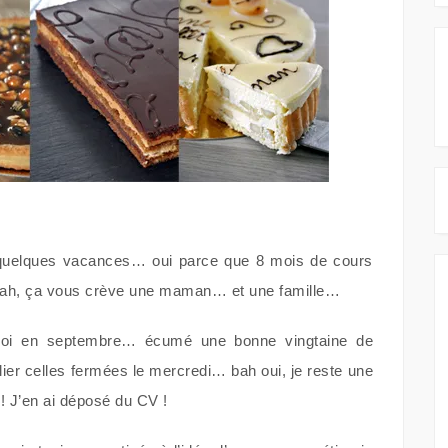
 quelques vacances… oui parce que 8 mois de cours
bah, ça vous crève une maman… et une famille…
oi en septembre… écumé une bonne vingtaine de
ier celles fermées le mercredi… bah oui, je reste une
! J’en ai déposé du CV !