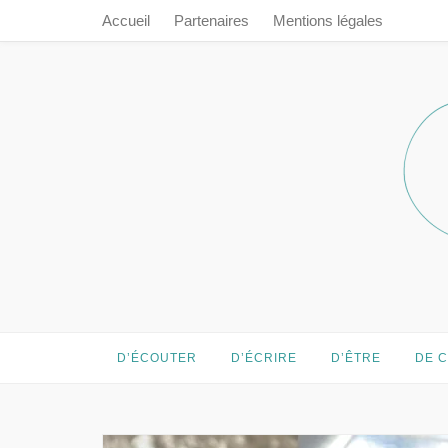
Accueil
Partenaires
Mentions légales
Prendre le 
Prendre le temps…
D’ÉCOUTER
D’ÉCRIRE
D’ÊTRE
DE 