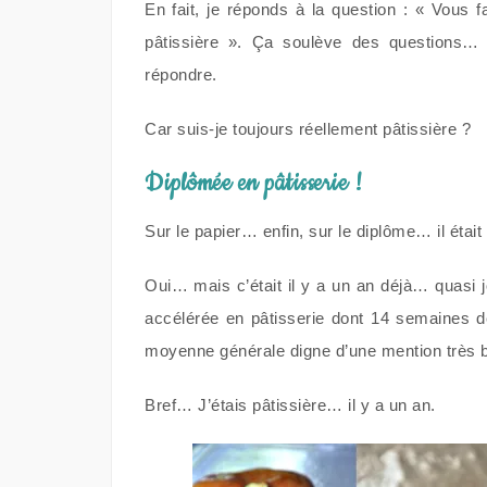
En fait, je réponds à la question : « Vous 
pâtissière ». Ça soulève des questions…
répondre.
Car suis-je toujours réellement pâtissière ?
Diplômée en pâtisserie !
Sur le papier… enfin, sur le diplôme… il était
Oui… mais c’était il y a un an déjà… quasi 
accélérée en pâtisserie dont 14 semaines d
moyenne générale digne d’une mention très b
Bref… J’étais pâtissière… il y a un an.