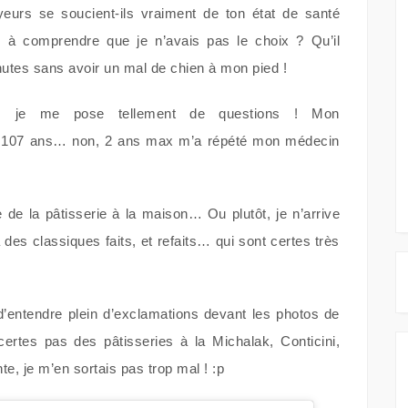
yeurs se soucient-ils vraiment de ton état de santé
s à comprendre que je n’avais pas le choix ? Qu’il
utes sans avoir un mal de chien à mon pied !
is je me pose tellement de questions ! Mon
er 107 ans… non, 2 ans max m’a répété mon médecin
e de la pâtisserie à la maison… Ou plutôt, je n’arrive
des classiques faits, et refaits… qui sont certes très
d’entendre plein d’exclamations devant les photos de
ertes pas des pâtisseries à la Michalak, Conticini,
e, je m’en sortais pas trop mal ! :p