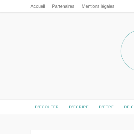
Accueil
Partenaires
Mentions légales
Prendre le 
Prendre le temps…
D’ÉCOUTER
D’ÉCRIRE
D’ÊTRE
DE 