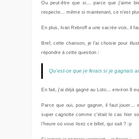
Ou peut-être que si… parce que j’aime bie
respecte… même si maintenant, ce n’est plu
En plus, Ivan Rebroff a une sacrée voix, il fau
Bref, cette chanson, je l’ai choisie pour illu
répondre à cette question :
Qu’est-ce que je ferais si je gagnais 
En fait, j’ai déjà gagné au Loto… environ 8 eu
Parce que oui, pour gagner, il faut jouer…
super cagnotte comme c’était le cas hier so
l’heure où vous lisez ce billet, qui sait ? :p