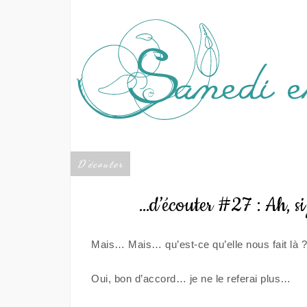
D'écouter
…d’écouter #27 : Ah, si 
Mais… Mais… qu’est-ce qu’elle nous fait là ? À
Oui, bon d’accord… je ne le referai plus…