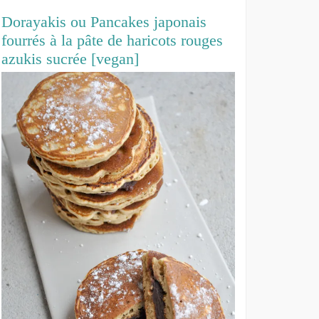
Dorayakis ou Pancakes japonais
fourrés à la pâte de haricots rouges
azukis sucrée [vegan]