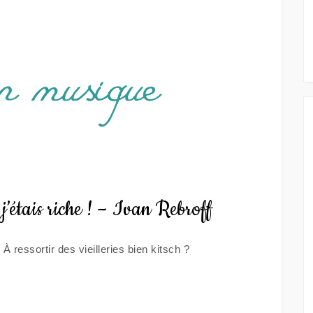
j’étais riche ! – Ivan Rebroff
 ressortir des vieilleries bien kitsch ?