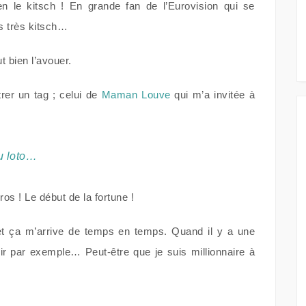
n le kitsch ! En grande fan de l’Eurovision qui se
s très kitsch…
t bien l’avouer.
strer un tag ; celui de
Maman Louve
qui m’a invitée à
au loto…
ros ! Le début de la fortune !
 et ça m’arrive de temps en temps. Quand il y a une
ir par exemple… Peut-être que je suis millionnaire à