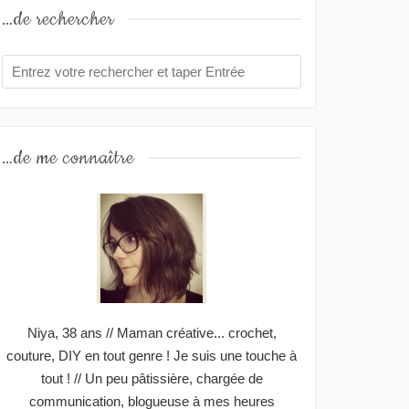
…de rechercher
…de me connaître
Niya, 38 ans // Maman créative... crochet,
couture, DIY en tout genre ! Je suis une touche à
tout ! // Un peu pâtissière, chargée de
communication, blogueuse à mes heures