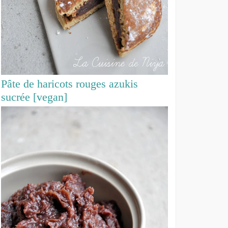
Pâte de haricots rouges azukis
sucrée [vegan]