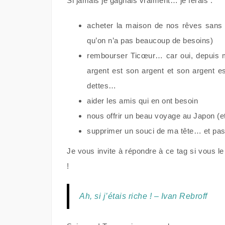
Si jamais je gagnais vraiment… je ferais :
acheter la maison de nos rêves sans 
qu’on n’a pas beaucoup de besoins)
rembourser Ticœur… car oui, depuis 
argent est son argent et son argent e
dettes…
aider les amis qui en ont besoin
nous offrir un beau voyage au Japon (e
supprimer un souci de ma tête… et p
Je vous invite à répondre à ce tag si vous le
!
Ah, si j’étais riche ! – Ivan Rebroff