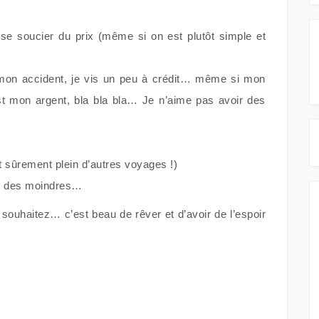
se soucier du prix (même si on est plutôt simple et
mon accident, je vis un peu à crédit… même si mon
st mon argent, bla bla bla… Je n’aime pas avoir des
t sûrement plein d’autres voyages !)
as des moindres…
 souhaitez… c’est beau de rêver et d’avoir de l’espoir