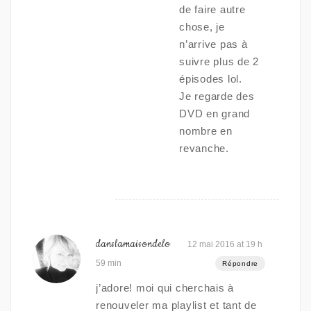
de faire autre
chose, je
n’arrive pas à
suivre plus de 2
épisodes lol.
Je regarde des
DVD en grand
nombre en
revanche.
danslamaisondelo
12 mai 2016 at 19 h
59 min
Répondre
j’adore! moi qui cherchais à
renouveler ma playlist et tant de