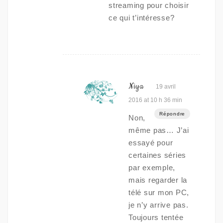
streaming pour choisir
ce qui t’intéresse?
Niya
19 avril
2016 at 10 h 36 min
Répondre
Non,
même pas… J’ai
essayé pour
certaines séries
par exemple,
mais regarder la
télé sur mon PC,
je n’y arrive pas.
Toujours tentée