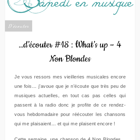
D'écouter
…d’écouter #18 : What’s up – 4
Non Blondes
Je vous ressors mes vieilleries musicales encore
une fois… j’avoue que je n’écoute que très peu de
musiques actuelles, en tout cas pas celles qui
passent à la radio donc je profite de ce rendez-
vous hebdomadaire pour réécouter les chansons
qui me plaisaient… et qui me plaisent encore !
Cette semaine, une chanson de 4 Non Blondes…