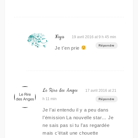
Niya
19 avril 2016 at 9 h 45 min
Répondre
Je t’en prie
Le Rire des Anges
17 avril 2016 at 21
h 11 min
Répondre
Je l’ai entendu il y a peu dans
l’émission La nouvelle star… Je
ne sais pas si tu l’as regardée
mais c’était une chouette