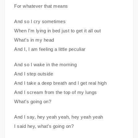
For whatever that means
And so I cry sometimes
When I’m lying in bed just to get it all out
What’s in my head
And I, I am feeling a little peculiar
And so I wake in the morning
And I step outside
And I take a deep breath and I get real high
And I scream from the top of my lungs
What’s going on?
And I say, hey yeah yeah, hey yeah yeah
I said hey, what’s going on?