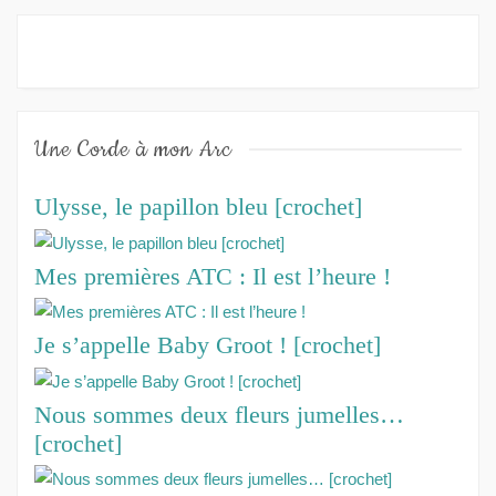
Une Corde à mon Arc
Ulysse, le papillon bleu [crochet]
Mes premières ATC : Il est l’heure !
Je s’appelle Baby Groot ! [crochet]
Nous sommes deux fleurs jumelles…
[crochet]