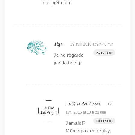
interprétation!
Niya
19 avril 2016 at 9 h 46 min
Répondre
Je ne regarde
pas la télé :p
Le Rire des Anges
19
avril 2016 at 10 h 22 min
Répondre
Jamais!?
Même pas en replay,