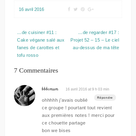
16 avril 2016
Navigation
…de cuisiner #11 :
…de regarder #17 :
de
Cake végane salé aux
Projet 52 – 15 – Le ciel
l’article
fanes de carottes et
au-dessus de ma tête
tofu rosso
7 Commentaires
bbbsmum
16 avril 2016 at 9 h 03 min
Répondre
ohhhhh j’avais oublié
ce groupe ! pourtant tout revient
aux premières notes ! merci pour
ce chouette partage
bon we bises