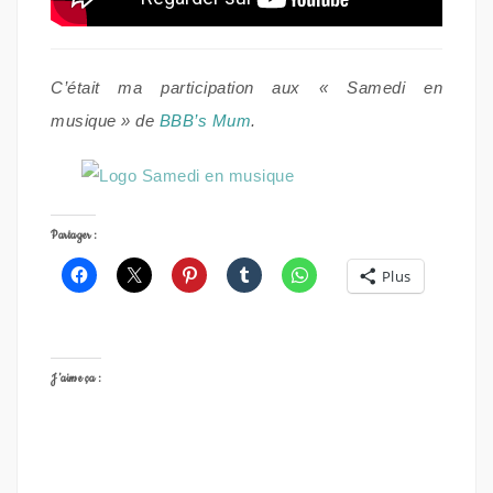
C’était ma participation aux « Samedi en
musique » de
BBB’s Mum
.
Partager :
Plus
J’aime ça :