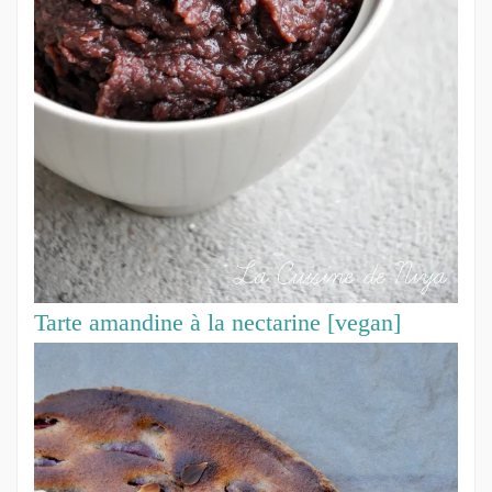
Tarte amandine à la nectarine [vegan]