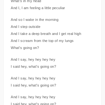
What’s in my head
And I, I am feeling a little peculiar
And so I wake in the morning
And I step outside
And I take a deep breath and I get real high
And I scream from the top of my lungs
What’s going on?
And I say, hey hey hey hey
I said hey, what’s going on?
And I say, hey hey hey hey
I said hey, what’s going on?
And I say, hey hey hey hey
I said hey, what’s going on?