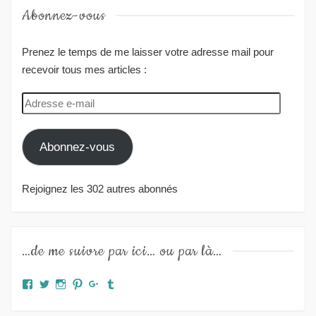
Abonnez-vous
Prenez le temps de me laisser votre adresse mail pour
recevoir tous mes articles :
Adresse
e-
mail
Abonnez-vous
Rejoignez les 302 autres abonnés
…de me suivre par ici… ou par là…
Facebook
Twitter
Instagram
Pinterest
Google+
Tumblr