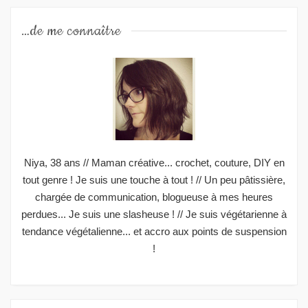
…de me connaître
Niya, 38 ans // Maman créative... crochet, couture, DIY en
tout genre ! Je suis une touche à tout ! // Un peu pâtissière,
chargée de communication, blogueuse à mes heures
perdues... Je suis une slasheuse ! // Je suis végétarienne à
tendance végétalienne... et accro aux points de suspension
!