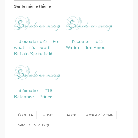
Sur le même thème
…d’écouter #22 : For
…d’écouter #13 :
what it’s worth –
Winter – Tori Amos
Buffalo Springfield
…d’écouter #19 :
Batdance – Prince
ÉCOUTER
MUSIQUE
ROCK
ROCK AMÉRICAIN
SAMEDI EN MUSIQUE