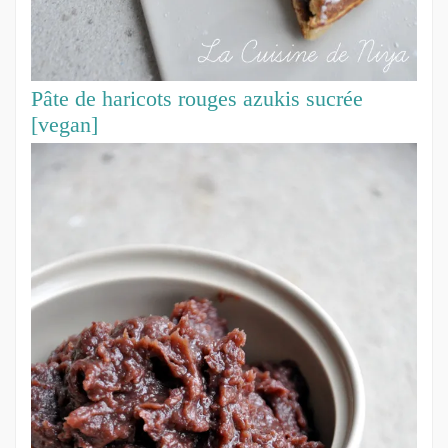
Pâte de haricots rouges azukis sucrée
[vegan]