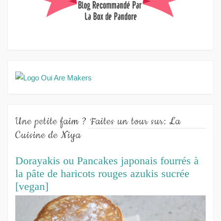
Une petite faim ? Faites un tour sur: La
Cuisine de Niya
Dorayakis ou Pancakes japonais fourrés à
la pâte de haricots rouges azukis sucrée
[vegan]