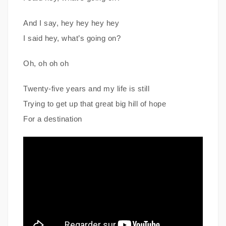
And I say, hey hey hey hey
I said hey, what’s going on?
Oh, oh oh oh
Twenty-five years and my life is still
Trying to get up that great big hill of hope
For a destination