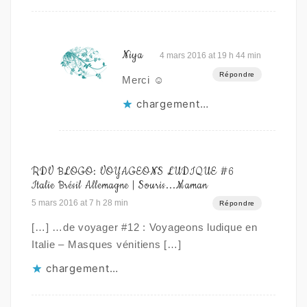
Niya
4 mars 2016 at 19 h 44 min
Répondre
Merci ☺
chargement…
RDV BLOGO: VOYAGEONS LUDIQUE #6
Italie Brésil Allemagne | Souris...Maman
5 mars 2016 at 7 h 28 min
Répondre
[…] …de voyager #12 : Voyageons ludique en
Italie – Masques vénitiens […]
chargement…