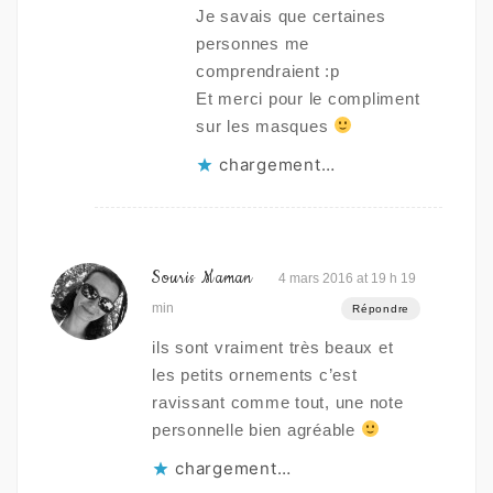
Je savais que certaines
personnes me
comprendraient :p
Et merci pour le compliment
sur les masques
chargement…
Souris Maman
4 mars 2016 at 19 h 19
min
Répondre
ils sont vraiment très beaux et
les petits ornements c’est
ravissant comme tout, une note
personnelle bien agréable
chargement…