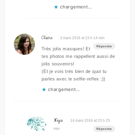
chargement…
Claire
3 mars 2016 at 23 h 14 min
Répondre
Très jolis masques! Et
tes photos me rappellent aussi de
jolis souvenirs!
(Et je vois très bien de quoi tu
parles avec le selfie-reflex ;))
chargement…
Niya
14 mars 2016 at 23 h 25
min
Répondre