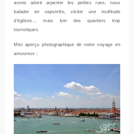
avons adoré arpenter les petites rues, nous
balader en vaporetto, visiter une multitude
d’églises… mais loin des quartiers trop
touristiques.
Mini aperçu photographique de notre voyage en
amoureux :