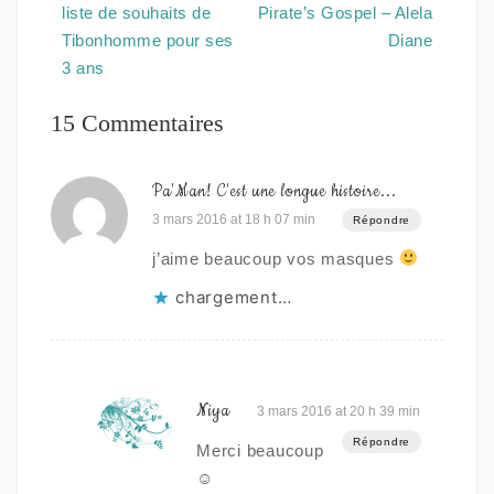
de
liste de souhaits de
Pirate’s Gospel – Alela
l’article
Tibonhomme pour ses
Diane
3 ans
15 Commentaires
Pa'Man! C'est une longue histoire...
3 mars 2016 at 18 h 07 min
Répondre
j’aime beaucoup vos masques
chargement…
Niya
3 mars 2016 at 20 h 39 min
Répondre
Merci beaucoup
☺