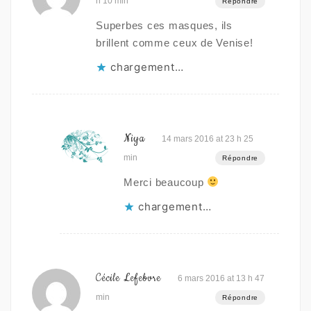
h 10 min
Répondre
Superbes ces masques, ils
brillent comme ceux de Venise!
chargement…
Niya
14 mars 2016 at 23 h 25
min
Répondre
Merci beaucoup
chargement…
Cécile Lefebvre
6 mars 2016 at 13 h 47
min
Répondre