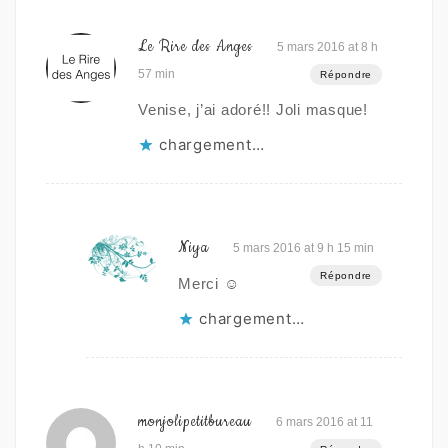
Le Rire des Anges
5 mars 2016 at 8 h
57 min
Répondre
Venise, j’ai adoré!! Joli masque!
chargement…
Niya
5 mars 2016 at 9 h 15 min
Répondre
Merci ☺
chargement…
monjolipetitbureau
6 mars 2016 at 11