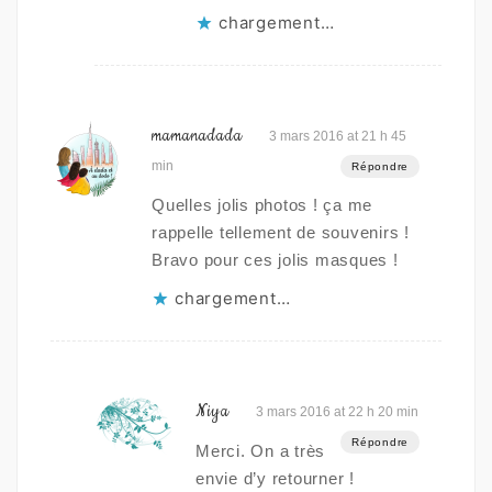
chargement…
mamanadada
3 mars 2016 at 21 h 45
min
Répondre
Quelles jolis photos ! ça me
rappelle tellement de souvenirs !
Bravo pour ces jolis masques !
chargement…
Niya
3 mars 2016 at 22 h 20 min
Répondre
Merci. On a très
envie d’y retourner !