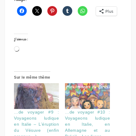
Partager :
Plus
J’aime ça :
Chargement…
Sur le même thème
…de voyager #9 :
…de voyager #10 :
Voyageons ludique
Voyageons ludique
en Italie – L’éruption
en Italie, en
du Vésuve (enfin
Allemagne et au