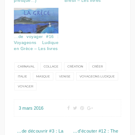
presque…)
Brésil – Les livres
…de voyager #16 :
Voyageons Ludique
en Grèce – Les livres
CARNAVAL
COLLAGE
CRÉATION
CRÉER
ITALIE
MASQUE
VENISE
VOYAGEONS LUDIQUE
VOYAGER
3 mars 2016
Navigation
…de découvrir #3 : La
…d’écouter #12 : The