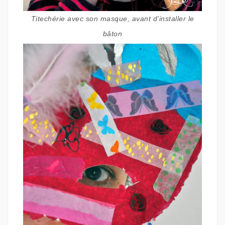
Titechérie avec son masque, avant d’installer le
bâton