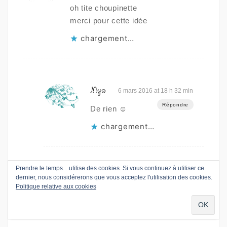
oh tite choupinette
merci pour cette idée
chargement…
Niya
6 mars 2016 at 18 h 32 min
Répondre
De rien ☺
chargement…
Laisser un commentaire
Prendre le temps... utilise des cookies. Si vous continuez à utiliser ce
dernier, nous considérerons que vous acceptez l'utilisation des cookies.
Politique relative aux cookies