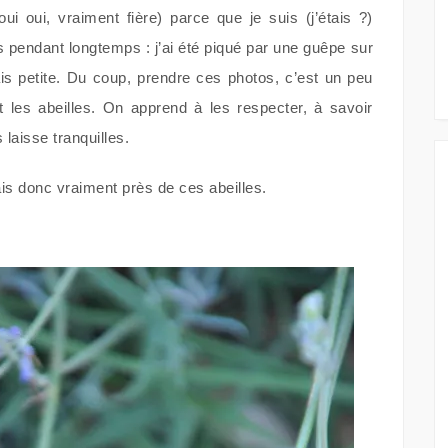
oui oui, vraiment fière) parce que je suis (j’étais ?)
 pendant longtemps : j’ai été piqué par une guêpe sur
tais petite. Du coup, prendre ces photos, c’est un peu
 les abeilles. On apprend à les respecter, à savoir
 laisse tranquilles.
tais donc vraiment près de ces abeilles.