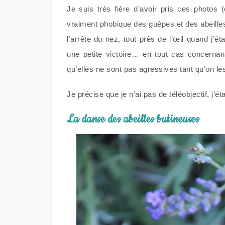
Je suis très fière d’avoir pris ces photos (
vraiment phobique des guêpes et des abeilles
l’arrête du nez, tout près de l’œil quand j’é
une petite victoire… en tout cas concernant
qu’elles ne sont pas agressives tant qu’on les
Je précise que je n’ai pas de téléobjectif, j’é
La danse des abeilles butineuses