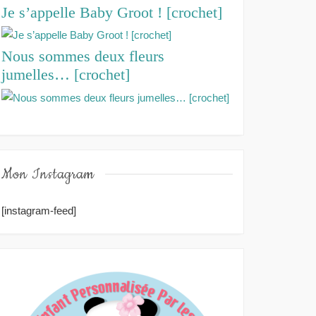
Je s’appelle Baby Groot ! [crochet]
Nous sommes deux fleurs
jumelles… [crochet]
Mon Instagram
[instagram-feed]