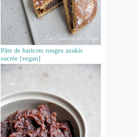
Pâte de haricots rouges azukis
sucrée [vegan]