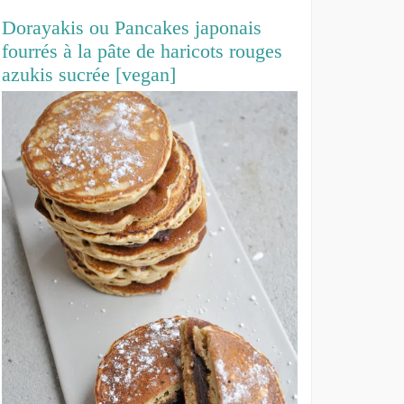
Dorayakis ou Pancakes japonais
fourrés à la pâte de haricots rouges
azukis sucrée [vegan]