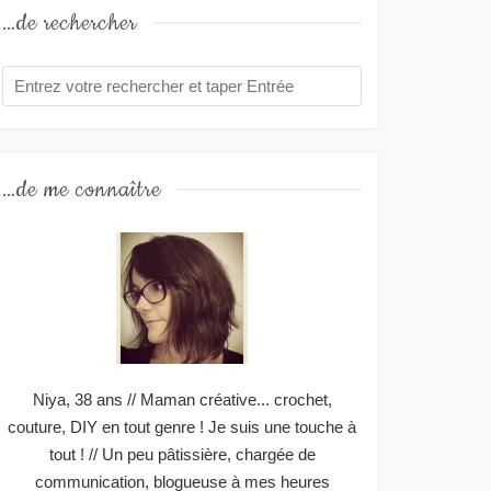
…de rechercher
…de me connaître
Niya, 38 ans // Maman créative... crochet,
couture, DIY en tout genre ! Je suis une touche à
tout ! // Un peu pâtissière, chargée de
communication, blogueuse à mes heures