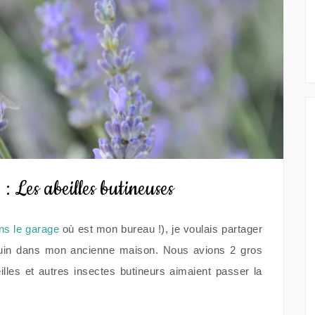
 Les abeilles butineuses
ns le garage
où est mon bureau !), je voulais partager
juin dans mon ancienne maison. Nous avions 2 gros
illes et autres insectes butineurs aimaient passer la