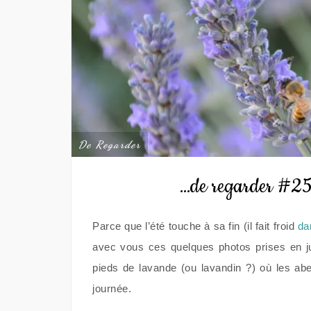
De Regarder
…de regarder #25 :
Parce que l’été touche à sa fin (il fait froid
da
avec vous ces quelques photos prises en 
pieds de lavande (ou lavandin ?) où les abe
journée.