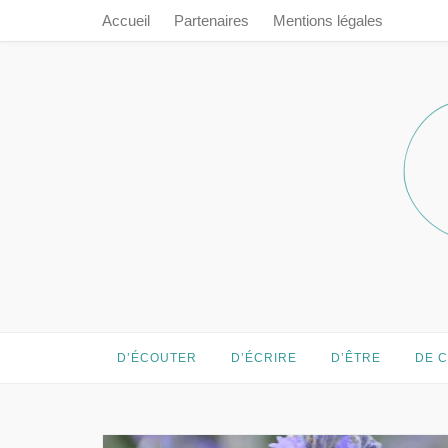
Accueil
Partenaires
Mentions légales
Prendre le 
Prendre le temps…
D’ÉCOUTER
D’ÉCRIRE
D’ÊTRE
DE 