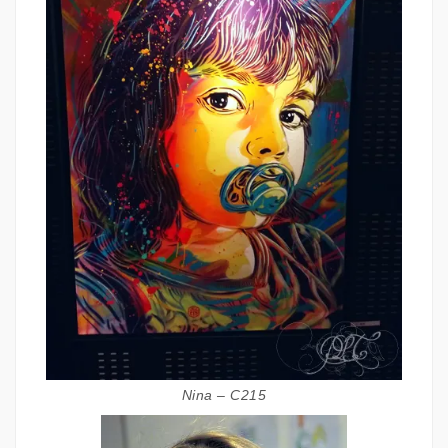
Nina – C215