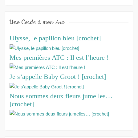
Une Corde à mon Arc
Ulysse, le papillon bleu [crochet]
Mes premières ATC : Il est l’heure !
Je s’appelle Baby Groot ! [crochet]
Nous sommes deux fleurs jumelles…
[crochet]