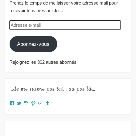
Prenez le temps de me laisser votre adresse mail pour
recevoir tous mes articles :
Adresse
e-
mail
Abonnez-vous
Rejoignez les 302 autres abonnés
…de me suivre par ici… ou par là…
Facebook
Twitter
Instagram
Pinterest
Google+
Tumblr