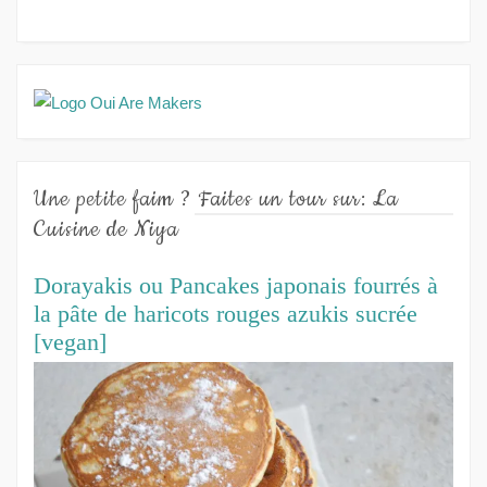
Une petite faim ? Faites un tour sur: La
Cuisine de Niya
Dorayakis ou Pancakes japonais fourrés à
la pâte de haricots rouges azukis sucrée
[vegan]