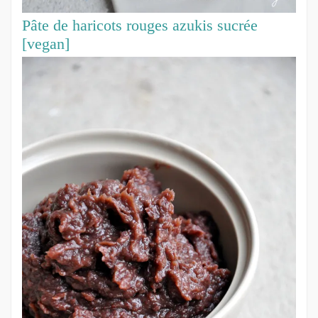
Pâte de haricots rouges azukis sucrée
[vegan]