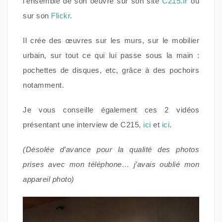
l’ensemble de son oeuvre sur son site
C215.fr
ou
sur son
Flickr
.
Il crée des œuvres sur les murs, sur le mobilier
urbain, sur tout ce qui lui passe sous la main :
pochettes de disques, etc, grâce à des pochoirs
notamment.
Je vous conseille également ces 2 vidéos
présentant une interview de C215,
ici
et
ici
.
(Désolée d’avance pour la qualité des photos
prises avec mon téléphone… j’avais oublié mon
appareil photo)