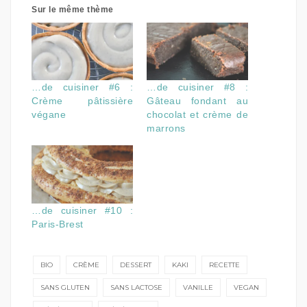
Sur le même thème
…de cuisiner #6 :
…de cuisiner #8 :
Crème pâtissière
Gâteau fondant au
végane
chocolat et crème de
marrons
…de cuisiner #10 :
Paris-Brest
BIO
CRÈME
DESSERT
KAKI
RECETTE
SANS GLUTEN
SANS LACTOSE
VANILLE
VEGAN