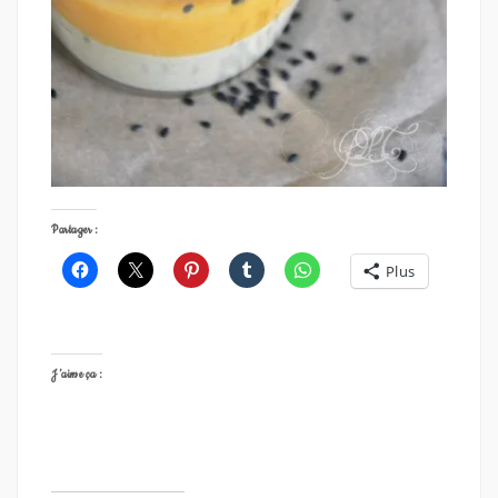
Partager :
Plus
J’aime ça :