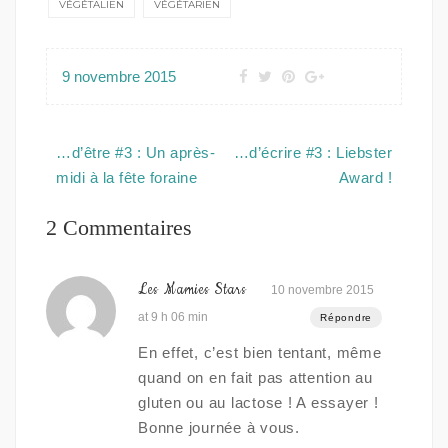
VÉGÉTALIEN
VÉGÉTARIEN
9 novembre 2015
Navigation
…d’être #3 : Un après-
…d’écrire #3 : Liebster
de
midi à la fête foraine
Award !
l’article
2 Commentaires
Les Mamies Stars
10 novembre 2015
at 9 h 06 min
Répondre
En effet, c’est bien tentant, même
quand on en fait pas attention au
gluten ou au lactose ! A essayer !
Bonne journée à vous.