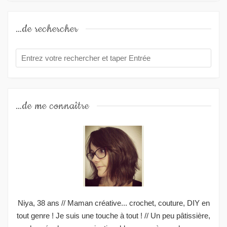
…de rechercher
…de me connaître
Niya, 38 ans // Maman créative... crochet, couture, DIY en
tout genre ! Je suis une touche à tout ! // Un peu pâtissière,