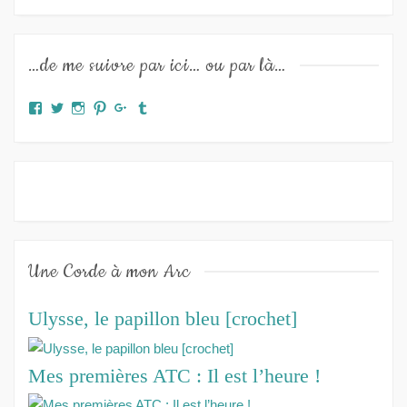
…de me suivre par ici… ou par là…
Facebook
Twitter
Instagram
Pinterest
Google+
Tumblr
Une Corde à mon Arc
Ulysse, le papillon bleu [crochet]
Mes premières ATC : Il est l’heure !