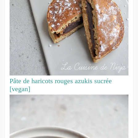
Pâte de haricots rouges azukis sucrée
[vegan]