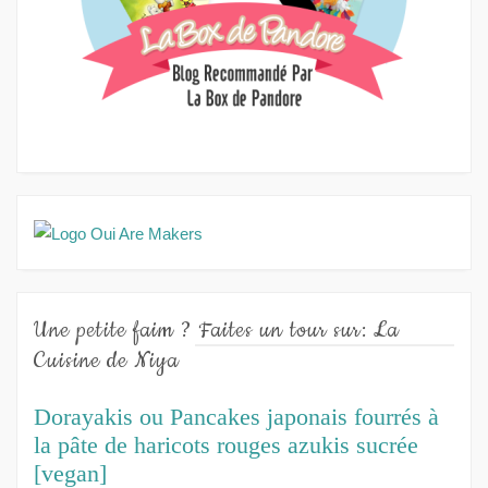
Une petite faim ? Faites un tour sur: La
Cuisine de Niya
Dorayakis ou Pancakes japonais fourrés à
la pâte de haricots rouges azukis sucrée
[vegan]