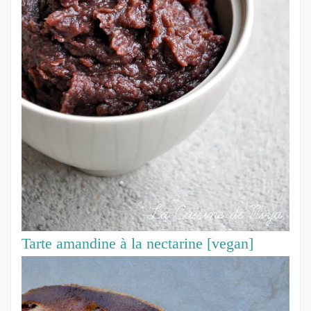
Tarte amandine à la nectarine [vegan]