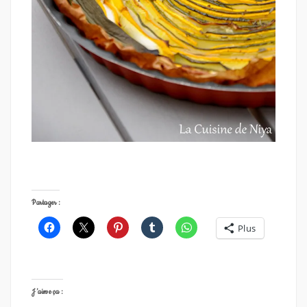
Partager :
Plus
J’aime ça :