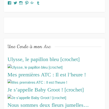
Facebook
Twitter
Instagram
Pinterest
Google+
Tumblr
Une Corde à mon Arc
Ulysse, le papillon bleu [crochet]
Mes premières ATC : Il est l’heure !
Je s’appelle Baby Groot ! [crochet]
Nous sommes deux fleurs jumelles…