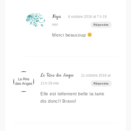
Niya
6 octobre 2016 at 7 h 19
min
Répondre
Merci beaucoup
Le Rire des Anges
11 octobre 2016 at
13 h 29 min
Répondre
Elle est tellement belle ta tarte
dis donc!! Bravo!