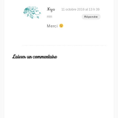
Niya
11 octobre 2016 at 13 h 39
min
Répondre
Merci
Laisser un commentaire