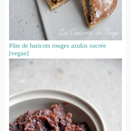
Pâte de haricots rouges azukis sucrée
[vegan]