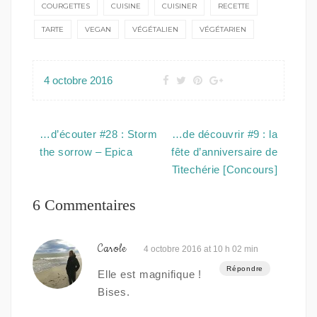
COURGETTES
CUISINE
CUISINER
RECETTE
TARTE
VEGAN
VÉGÉTALIEN
VÉGÉTARIEN
4 octobre 2016
Navigation
…d’écouter #28 : Storm
…de découvrir #9 : la
de
the sorrow – Epica
fête d’anniversaire de
l’article
Titechérie [Concours]
6 Commentaires
Carole
4 octobre 2016 at 10 h 02 min
Répondre
Elle est magnifique !
Bises.