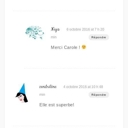
Niya
6 octobre 2016 at 7 h 20
min
Répondre
Merci Carole !
cendrilène
4 octobre 2016 at 10 h 48
min
Répondre
Elle est superbe!