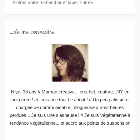
…de me connaître
Niya, 38 ans // Maman créative... crochet, couture, DIY en
tout genre ! Je suis une touche à tout ! // Un peu pâtissière,
chargée de communication, blogueuse à mes heures
perdues... Je suis une slasheuse ! // Je suis végétarienne à
tendance végétalienne... et accro aux points de suspension
!