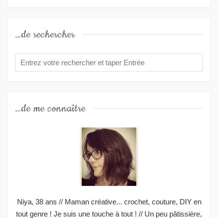
…de rechercher
…de me connaître
Niya, 38 ans // Maman créative... crochet, couture, DIY en
tout genre ! Je suis une touche à tout ! // Un peu pâtissière,