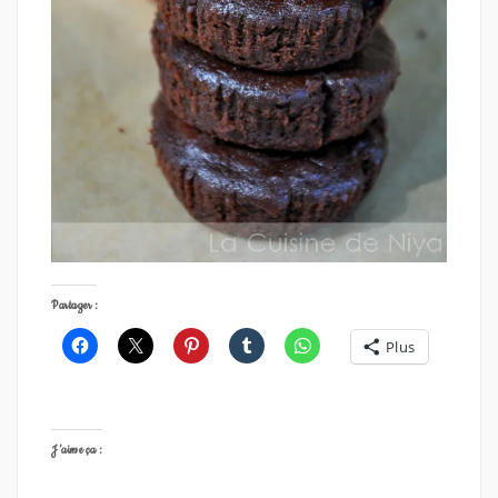
Partager :
Plus
J’aime ça :