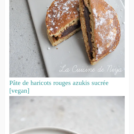
Pâte de haricots rouges azukis sucrée
[vegan]