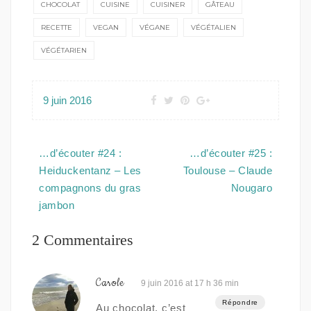
CHOCOLAT
CUISINE
CUISINER
GÂTEAU
RECETTE
VEGAN
VÉGANE
VÉGÉTALIEN
VÉGÉTARIEN
9 juin 2016
Navigation
…d’écouter #24 :
…d’écouter #25 :
de
Heiduckentanz – Les
Toulouse – Claude
l’article
compagnons du gras
Nougaro
jambon
2 Commentaires
Carole
9 juin 2016 at 17 h 36 min
Répondre
Au chocolat, c’est