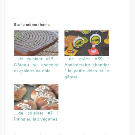
Sur le même thème
…de cuisiner #15 :
…de créer #59 :
Gâteau au chocolat
Anniversaire chantier
et graines de chia
/ la petite déco et le
gâteau
…de cuisiner #7 :
Pains au lait véganes