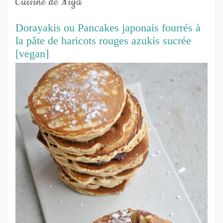
Cuisine de Niya
Dorayakis ou Pancakes japonais fourrés à
la pâte de haricots rouges azukis sucrée
[vegan]