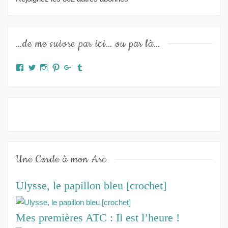
…de me suivre par ici… ou par là…
Facebook
Twitter
Instagram
Pinterest
Google+
Tumblr
Une Corde à mon Arc
Ulysse, le papillon bleu [crochet]
Mes premières ATC : Il est l’heure !