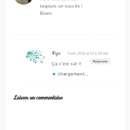
toujours un succès !
Bises.
Niya
9 juin 2016 at 22 h 28 min
Répondre
Ça c’est sûr !!
chargement…
Laisser un commentaire