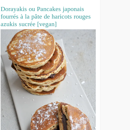
Dorayakis ou Pancakes japonais
fourrés à la pâte de haricots rouges
azukis sucrée [vegan]