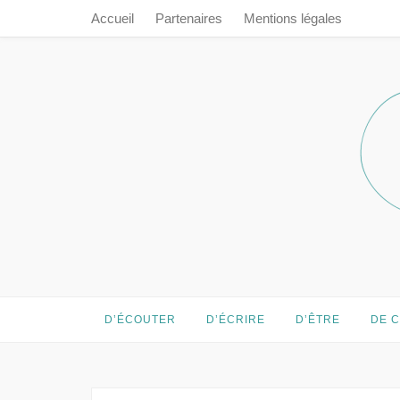
Accueil
Partenaires
Mentions légales
Prendre le 
Prendre le temps…
D’ÉCOUTER
D’ÉCRIRE
D’ÊTRE
DE 