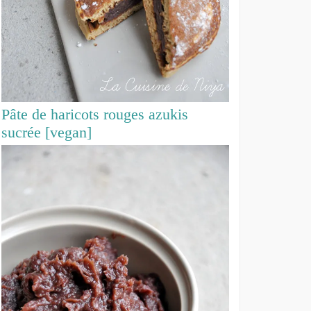
Pâte de haricots rouges azukis
sucrée [vegan]