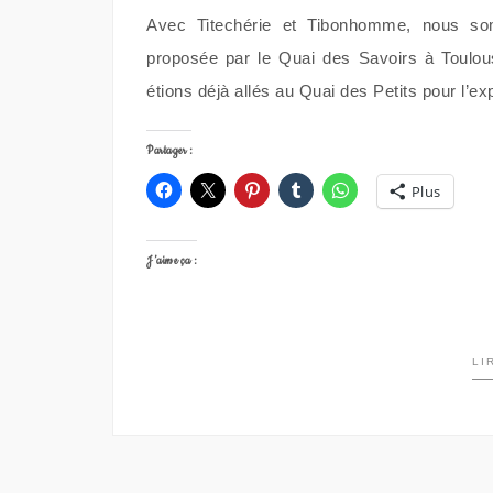
Avec Titechérie et Tibonhomme, nous so
proposée par le Quai des Savoirs à Toulouse
étions déjà allés au Quai des Petits pour l’ex
Partager :
Plus
J’aime ça :
LI