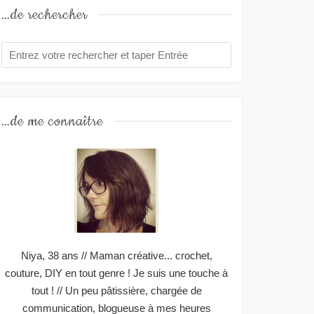
…de rechercher
…de me connaître
Niya, 38 ans // Maman créative... crochet,
couture, DIY en tout genre ! Je suis une touche à
tout ! // Un peu pâtissière, chargée de
communication, blogueuse à mes heures