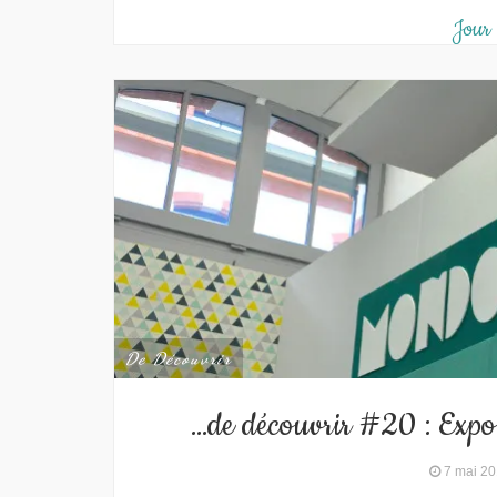
Jour
De Découvrir
…de découvrir #20 : Exp
7 mai 2