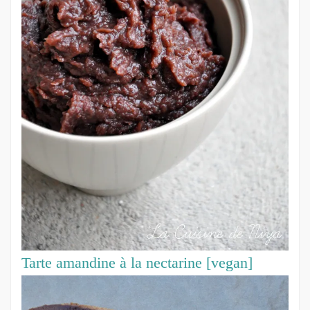
Tarte amandine à la nectarine [vegan]