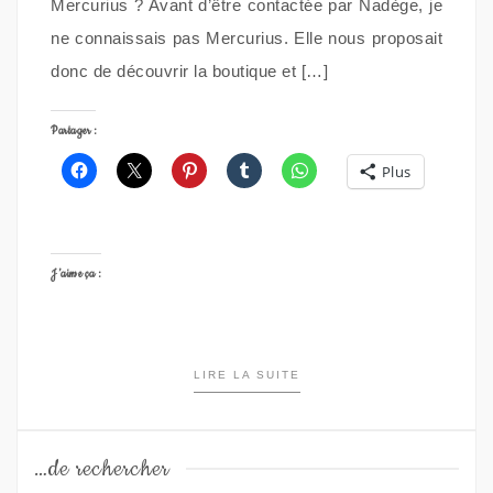
Mercurius ? Avant d’être contactée par Nadège, je
ne connaissais pas Mercurius. Elle nous proposait
donc de découvrir la boutique et […]
Partager :
Plus
J’aime ça :
LIRE LA SUITE
…de rechercher