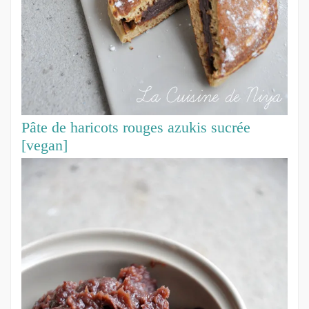
Pâte de haricots rouges azukis sucrée
[vegan]