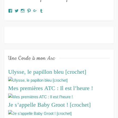
Facebook
Twitter
Instagram
Pinterest
Google+
Tumblr
Une Corde à mon Arc
Ulysse, le papillon bleu [crochet]
Mes premières ATC : Il est l’heure !
Je s’appelle Baby Groot ! [crochet]