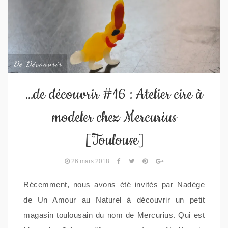
De Découvrir
…de découvrir #16 : Atelier cire à
modeler chez Mercurius
[Toulouse]
26 mars 2018
Récemment, nous avons été invités par Nadège
de Un Amour au Naturel à découvrir un petit
magasin toulousain du nom de Mercurius. Qui est