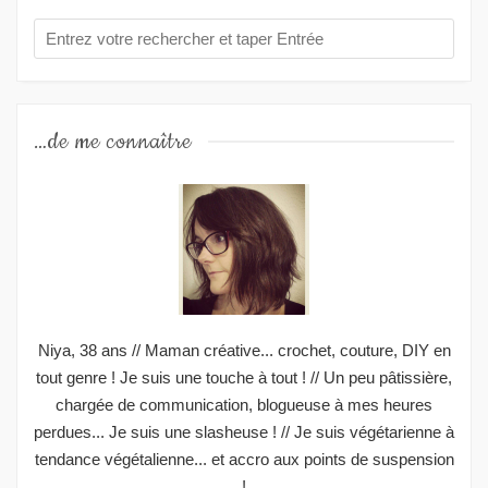
…de me connaître
Niya, 38 ans // Maman créative... crochet, couture, DIY en
tout genre ! Je suis une touche à tout ! // Un peu pâtissière,
chargée de communication, blogueuse à mes heures
perdues... Je suis une slasheuse ! // Je suis végétarienne à
tendance végétalienne... et accro aux points de suspension
!