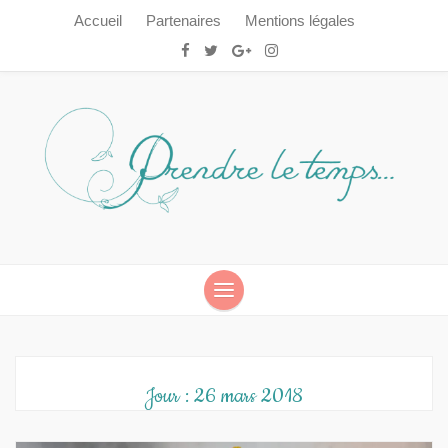
Accueil
Partenaires
Mentions légales
Prendre le temps…
Prendre le temps…
Jour :
26 mars 2018