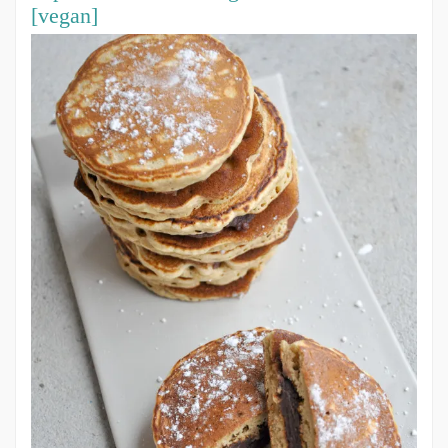
[vegan]