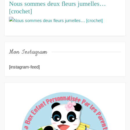
Nous sommes deux fleurs jumelles…
[crochet]
Mon Instagram
[instagram-feed]